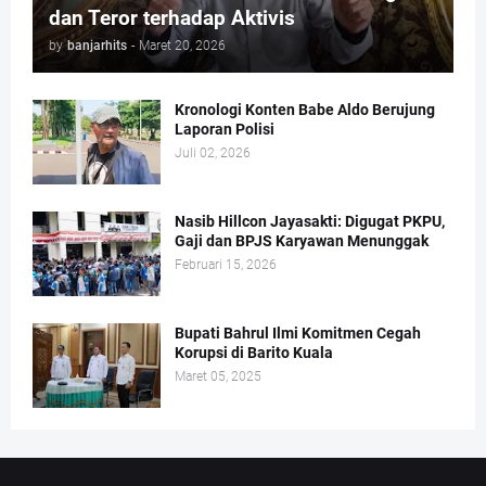
dan Teror terhadap Aktivis
by
banjarhits
-
Maret 20, 2026
Kronologi Konten Babe Aldo Berujung
Laporan Polisi
Juli 02, 2026
Nasib Hillcon Jayasakti: Digugat PKPU,
Gaji dan BPJS Karyawan Menunggak
Februari 15, 2026
Bupati Bahrul Ilmi Komitmen Cegah
Korupsi di Barito Kuala
Maret 05, 2025