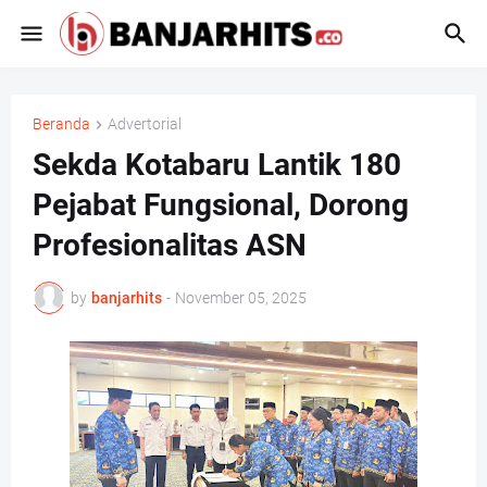
Beranda
Advertorial
Sekda Kotabaru Lantik 180
Pejabat Fungsional, Dorong
Profesionalitas ASN
by
banjarhits
-
November 05, 2025