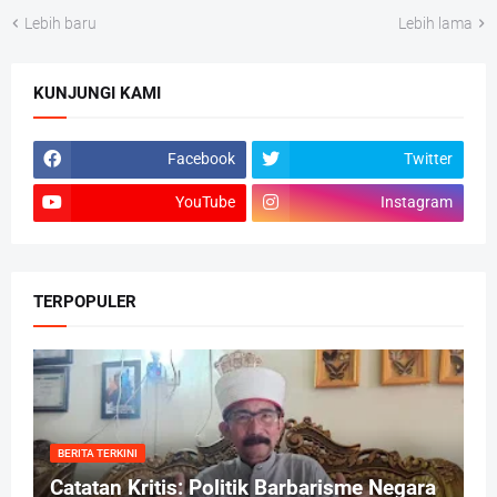
Lebih baru
Lebih lama
KUNJUNGI KAMI
Facebook
Twitter
YouTube
Instagram
TERPOPULER
BERITA TERKINI
Catatan Kritis: Politik Barbarisme Negara