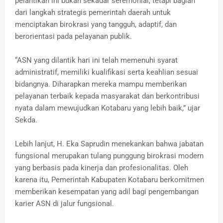
pelantikan ini bukan sekadar seremonial, tetapi bagian
dari langkah strategis pemerintah daerah untuk
menciptakan birokrasi yang tangguh, adaptif, dan
berorientasi pada pelayanan publik.
“ASN yang dilantik hari ini telah memenuhi syarat
administratif, memiliki kualifikasi serta keahlian sesuai
bidangnya. Diharapkan mereka mampu memberikan
pelayanan terbaik kepada masyarakat dan berkontribusi
nyata dalam mewujudkan Kotabaru yang lebih baik,” ujar
Sekda.
Lebih lanjut, H. Eka Saprudin menekankan bahwa jabatan
fungsional merupakan tulang punggung birokrasi modern
yang berbasis pada kinerja dan profesionalitas. Oleh
karena itu, Pemerintah Kabupaten Kotabaru berkomitmen
memberikan kesempatan yang adil bagi pengembangan
karier ASN di jalur fungsional.