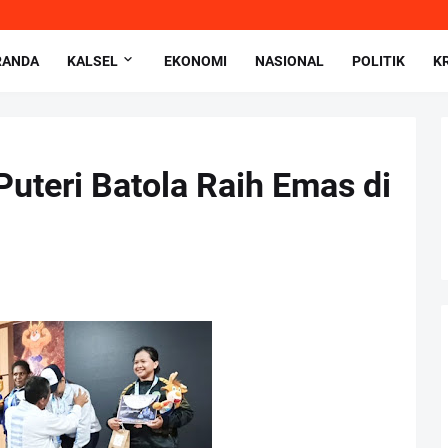
RANDA
KALSEL
EKONOMI
NASIONAL
POLITIK
K
Puteri Batola Raih Emas di