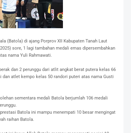
la (Batola) di ajang Porprov XII Kabupaten Tanah Laut
/2025) sore, 1 lagi tambahan medali emas dipersembahkan
m atas nama Yuli Rahmawati.
erak dan 2 perunggu dari atlit angkat berat putera kelas 66
dan atlet kempo kelas 50 randori puteri atas nama Gusti
olehan sementara medali Batola berjumlah 106 medali
perunggu.
n prestasi Batola ini mampu menempati 10 besar mengingat
wah raihan Batola.