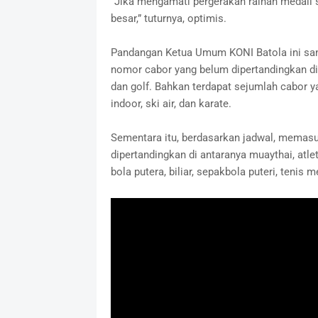
“Jika mengamati pergerakan raihan medali 
besar,” tuturnya, optimis.
Pandangan Ketua Umum KONI Batola ini sang
nomor cabor yang belum dipertandingkan di an
dan golf. Bahkan terdapat sejumlah cabor 
indoor, ski air, dan karate.
Sementara itu, berdasarkan jadwal, memasuk
dipertandingkan di antaranya muaythai, atle
bola putera, biliar, sepakbola puteri, tenis m