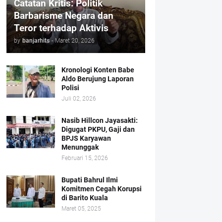
Catatan Kritis: Politik
Barbarisme Negara dan
Teror terhadap Aktivis
by
banjarhits
-
Maret 20, 2026
Kronologi Konten Babe
Aldo Berujung Laporan
Polisi
Juli 02, 2026
Nasib Hillcon Jayasakti:
Digugat PKPU, Gaji dan
BPJS Karyawan
Menunggak
Februari 15, 2026
Bupati Bahrul Ilmi
Komitmen Cegah Korupsi
di Barito Kuala
Maret 05, 2025