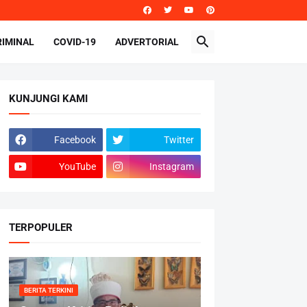
RIMINAL
COVID-19
ADVERTORIAL
KUNJUNGI KAMI
Facebook
Twitter
YouTube
Instagram
TERPOPULER
BERITA TERKINI