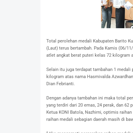
Total perolehan medali Kabupaten Barito Kua
(Laut) terus bertambah. Pada Kamis (06/11
atlet angkat berat puteri kelas 72 kilogra
Selain itu juga terdapat tambahan 1 medali p
kilogram atas nama Hasmivalda Azwardhani 
Dian Febrianti.
Dengan adanya tambahan ini maka total per
yang terdiri dari 20 emas, 24 perak, dan 62 
Ketua KONI Batola, Nazhirni, optimis raiha
raihan medali sebagian daerah masih di ba