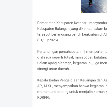
Pemerintah Kabupaten Kotabaru menyambut 
Kabupaten Balangan yang dikemas dalam be
tersebut berlangsung penuh keakraban di A
(31/10/2025).
Pertandingan persahabatan ini mempertemu
olahraga seperti futsal, minisoccer, bulutang
Selain ajang olahraga, kegiatan ini juga m
sinergi antar daerah.
Kepala Badan Pengelolaan Keuangan dan A
AP., M.Si., menyampaikan bahwa kegiatan in
momentum penting untuk menjalin komunik
KORPRI.