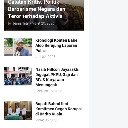
Catatan Kritis: Politik
Barbarisme Negara dan
Teror terhadap Aktivis
by
banjarhits
-
Maret 20, 2026
Kronologi Konten Babe
Aldo Berujung Laporan
Polisi
Juli 02, 2026
Nasib Hillcon Jayasakti:
Digugat PKPU, Gaji dan
BPJS Karyawan
Menunggak
Februari 15, 2026
Bupati Bahrul Ilmi
Komitmen Cegah Korupsi
di Barito Kuala
Maret 05, 2025