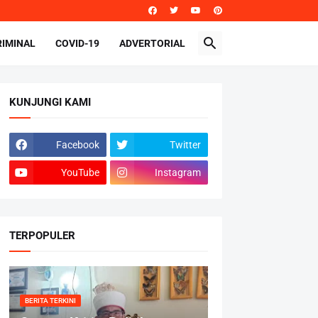
RIMINAL
COVID-19
ADVERTORIAL
KUNJUNGI KAMI
Facebook
Twitter
YouTube
Instagram
TERPOPULER
BERITA TERKINI