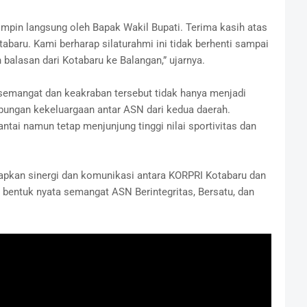
pin langsung oleh Bapak Wakil Bupati. Terima kasih atas
abaru. Kami berharap silaturahmi ini tidak berhenti sampai
balasan dari Kotabaru ke Balangan,” ujarnya.
semangat dan keakraban tersebut tidak hanya menjadi
ubungan kekeluargaan antar ASN dari kedua daerah.
tai namun tetap menjunjung tinggi nilai sportivitas dan
rapkan sinergi dan komunikasi antara KORPRI Kotabaru dan
i bentuk nyata semangat ASN Berintegritas, Bersatu, dan