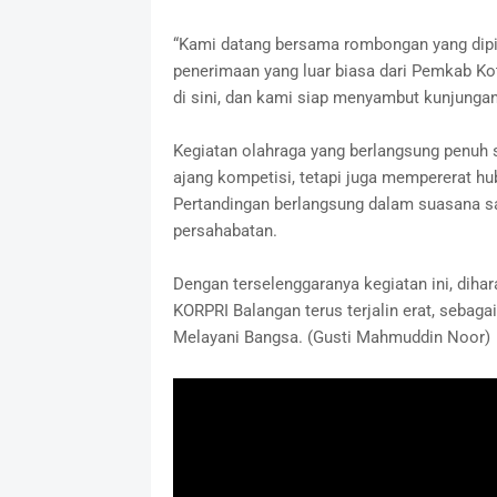
“Kami datang bersama rombongan yang dipim
penerimaan yang luar biasa dari Pemkab Kot
di sini, dan kami siap menyambut kunjungan 
Kegiatan olahraga yang berlangsung penuh 
ajang kompetisi, tetapi juga mempererat h
Pertandingan berlangsung dalam suasana san
persahabatan.
Dengan terselenggaranya kegiatan ini, diha
KORPRI Balangan terus terjalin erat, sebaga
Melayani Bangsa. (Gusti Mahmuddin Noor)