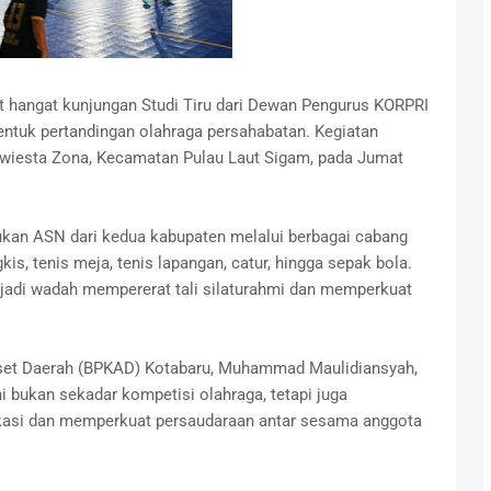
hangat kunjungan Studi Tiru dari Dewan Pengurus KORPRI
ntuk pertandingan olahraga persahabatan. Kegiatan
lwiesta Zona, Kecamatan Pulau Laut Sigam, pada Jumat
kan ASN dari kedua kabupaten melalui berbagai cabang
kis, tenis meja, tenis lapangan, catur, hingga sepak bola.
enjadi wadah mempererat tali silaturahmi dan memperkuat
set Daerah (BPKAD) Kotabaru, Muhammad Maulidiansyah,
i bukan sekadar kompetisi olahraga, tetapi juga
asi dan memperkuat persaudaraan antar sesama anggota