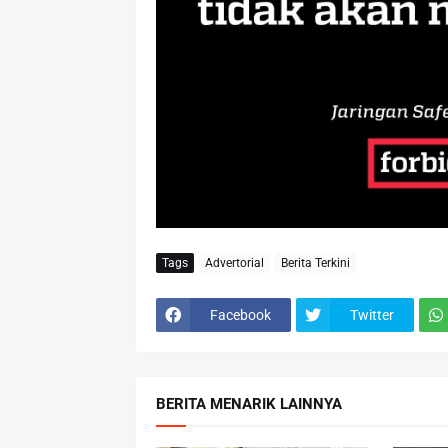
Tags
Advertorial
Berita Terkini
Facebook
Twitter
BERITA MENARIK LAINNYA