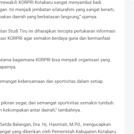
 mewakili KORPRI Kotabaru sangat menyambut baik
an. Ini menjadi jembatan silaturahmi yang sangat berarti,
akan daerah yang berbatasan langsung,” ujarnya.
n Studi Tiru ini diharapkan tercipta pertukaran informasi
asi KORPRI agar semakin berdaya guna dan bermanfaat
terutama bagaimana KORPRI bisa menjadi organisasi yang
paparnya.
 semangat kebersamaan dan sportivitas dalam setiap
, pikiran segar, dan semangat sportivitas semakin tumbuh.
n kekompakan antar daerah,” tambahnya.
Setda Balangan, Dra. Hj. Hasmiati, M.Pd., mengucapkan
hangat yang diberikan oleh Pemerintah Kabupaten Kotabaru.