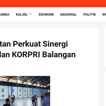
RANDA
KALSEL
EKONOMI
NASIONAL
POLITIK
K
an Perkuat Sinergi
dan KORPRI Balangan