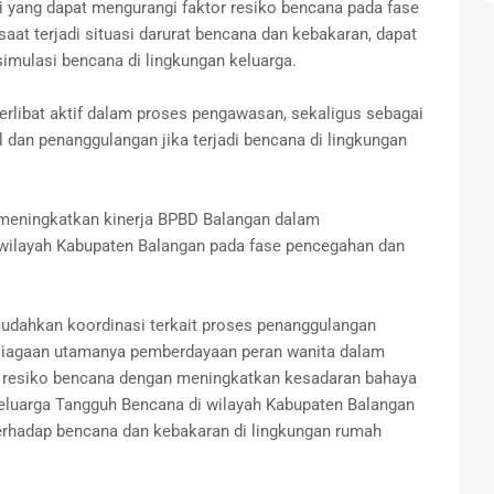
i yang dapat mengurangi faktor resiko bencana pada fase
aat terjadi situasi darurat bencana dan kebakaran, dapat
simulasi bencana di lingkungan keluarga.
 terlibat aktif dalam proses pengawasan, sekaligus sebagai
dan penanggulangan jika terjadi bencana di lingkungan
uk meningkatkan kinerja BPBD Balangan dalam
wilayah Kabupaten Balangan pada fase pencegahan dan
emudahkan koordinasi terkait proses penanggulangan
siagaan utamanya pemberdayaan peran wanita dalam
 resiko bencana dengan meningkatkan kesadaran bahaya
eluarga Tangguh Bencana di wilayah Kabupaten Balangan
erhadap bencana dan kebakaran di lingkungan rumah