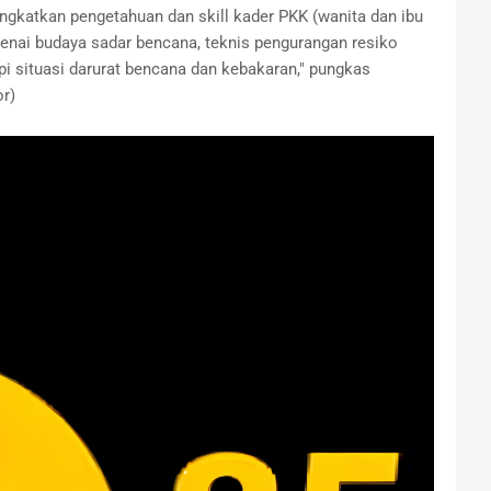
gkatkan pengetahuan dan skill kader PKK (wanita dan ibu
nai budaya sadar bencana, teknis pengurangan resiko
 situasi darurat bencana dan kebakaran," pungkas
r)