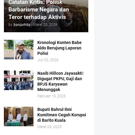
Catatan Kritis: Politik
Barbarisme Negara dan
Teror terhadap Aktivis
by
banjarhits
-
Maret 20, 2026
Kronologi Konten Babe
Aldo Berujung Laporan
Polisi
Juli 02, 2026
Nasib Hillcon Jayasakti:
Digugat PKPU, Gaji dan
BPJS Karyawan
Menunggak
Februari 15, 2026
Bupati Bahrul Ilmi
Komitmen Cegah Korupsi
di Barito Kuala
Maret 05, 2025