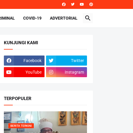
RIMINAL
COVID-19
ADVERTORIAL
KUNJUNGI KAMI
Facebook
Twitter
YouTube
Instagram
TERPOPULER
BERITA TERKINI