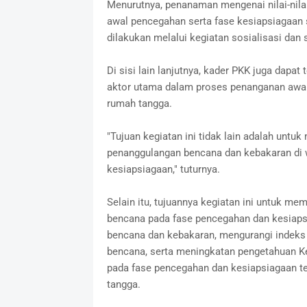
Menurutnya, penanaman mengenai nilai-nila
awal pencegahan serta fase kesiapsiagaan s
dilakukan melalui kegiatan sosialisasi dan 
Di sisi lain lanjutnya, kader PKK juga dapat
aktor utama dalam proses penanganan awal 
rumah tangga.
"Tujuan kegiatan ini tidak lain adalah unt
penanggulangan bencana dan kebakaran di 
kesiapsiagaan," tuturnya.
Selain itu, tujuannya kegiatan ini untuk m
bencana pada fase pencegahan dan kesiap
bencana dan kebakaran, mengurangi indeks
bencana, serta meningkatan pengetahuan K
pada fase pencegahan dan kesiapsiagaan t
tangga.