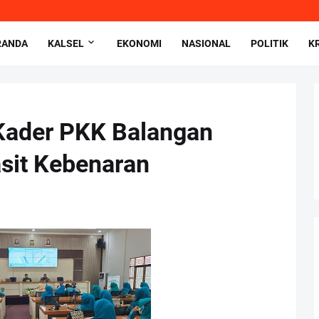
RANDA
KALSEL
EKONOMI
NASIONAL
POLITIK
K
 Kader PKK Balangan
asit Kebenaran