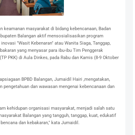
n keamanan masyarakat di bidang kebencanaan, Badan
upaten Balangan aktif mensosialisasikan program
inovasi "Wasit Kebenaran" atau Wanita Siaga, Tanggap,
bakaran yang menyasar para ibu-ibu Tim Penggerak
TP PKK) di Aula Dinkes, pada Rabu dan Kamis (8-9 Oktober
apsiagaan BPBD Balangan, Jumaidil Hairi ,mengatakan,
tkan pengetahuan dan wawasan mengenai kebencanaan dan
am kehidupan organisasi masyarakat, menjadi salah satu
syarakat Balangan yang tangguh, tanggap, kuat, edukatif
bencana dan kebakaran," kata Jumaidil.