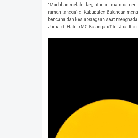
"Mudahan melalui kegiatan ini mampu menin
rumah tangga) di Kabupaten Balangan menge
bencana dan kesiapsiagaan saat menghadapi
Jumaidil Hairi. (MC Balangan/Didi Juaidinoo