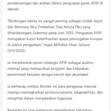
pendampingan dan arahan dalam penguatan peran APIP di
daerah.
“Bimbingan teknis ini sangat penting sebagai tindak lanjut
dari Rencana Aksi Perbaikan Tata Kelola PBJ yang
ditandatangani Gubernur pada Juni 2025. Penguatan APIP
merupakan kunci keberhasilan upaya pencegahan korupsi
di sektor pengadaan,” tegas Miftahul Chair, Selasa
(9/9/2025).
Ia menekankan peran strategis APIP sebagai auditor
internal yang memastikan program dan kebijakan
pemerintah berjalan dengan bersih dan akuntabel.
Ia berharap melalui Bimtek ini, para pengawas internal
mampu meningkatkan profesionalisme, adaptabilitas, dan
integritas dalam menjalankan tugasnya.
Kegiatan ini juga menyoroti pemanfaatan teknologi