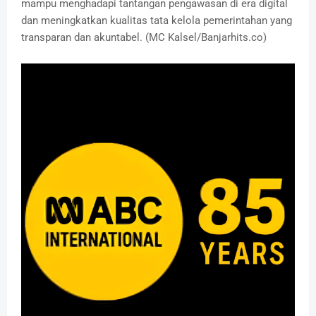
mampu menghadapi tantangan pengawasan di era digital
dan meningkatkan kualitas tata kelola pemerintahan yang
transparan dan akuntabel. (MC Kalsel/Banjarhits.co)