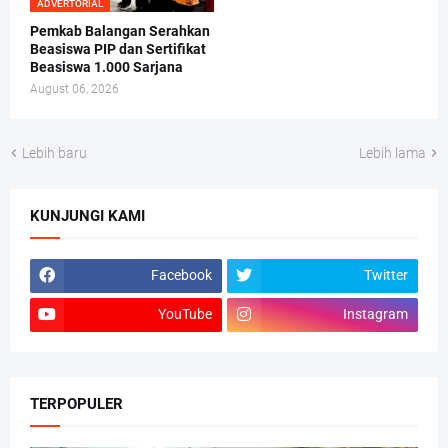
ADVERTORIAL
Pemkab Balangan Serahkan
Beasiswa PIP dan Sertifikat
Beasiswa 1.000 Sarjana
August 06, 2026
Lebih baru
Lebih lama
KUNJUNGI KAMI
Facebook
Twitter
YouTube
Instagram
TERPOPULER