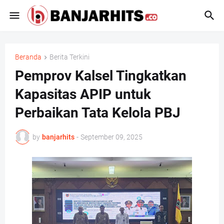
Beranda
Berita Terkini
Pemprov Kalsel Tingkatkan
Kapasitas APIP untuk
Perbaikan Tata Kelola PBJ
by
banjarhits
-
September 09, 2025