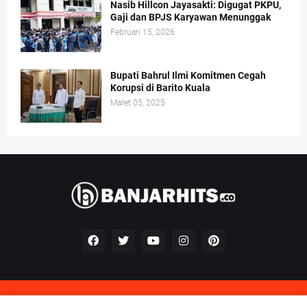
Nasib Hillcon Jayasakti: Digugat PKPU,
Gaji dan BPJS Karyawan Menunggak
Februari 15, 2026
Bupati Bahrul Ilmi Komitmen Cegah
Korupsi di Barito Kuala
Maret 05, 2025
Kontak
Redaksi
Pedoman Perilaku Perusahaan Pers