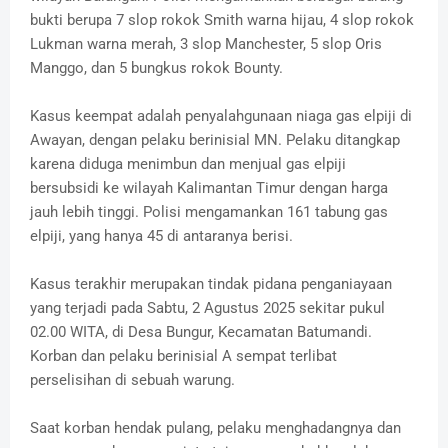
bukti berupa 7 slop rokok Smith warna hijau, 4 slop rokok
Lukman warna merah, 3 slop Manchester, 5 slop Oris
Manggo, dan 5 bungkus rokok Bounty.
Kasus keempat adalah penyalahgunaan niaga gas elpiji di
Awayan, dengan pelaku berinisial MN. Pelaku ditangkap
karena diduga menimbun dan menjual gas elpiji
bersubsidi ke wilayah Kalimantan Timur dengan harga
jauh lebih tinggi. Polisi mengamankan 161 tabung gas
elpiji, yang hanya 45 di antaranya berisi.
Kasus terakhir merupakan tindak pidana penganiayaan
yang terjadi pada Sabtu, 2 Agustus 2025 sekitar pukul
02.00 WITA, di Desa Bungur, Kecamatan Batumandi.
Korban dan pelaku berinisial A sempat terlibat
perselisihan di sebuah warung.
Saat korban hendak pulang, pelaku menghadangnya dan