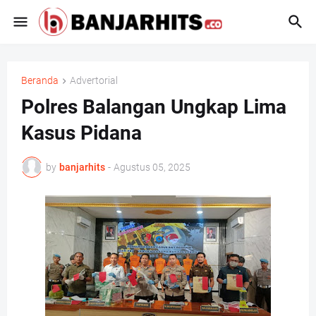
Beranda
Advertorial
Polres Balangan Ungkap Lima
Kasus Pidana
by
banjarhits
-
Agustus 05, 2025