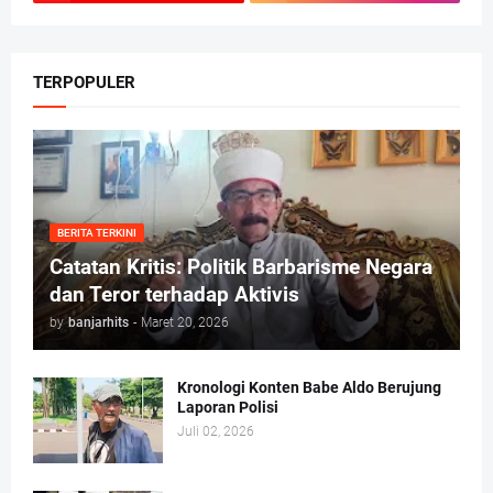
TERPOPULER
BERITA TERKINI
Catatan Kritis: Politik Barbarisme Negara
dan Teror terhadap Aktivis
by
banjarhits
-
Maret 20, 2026
Kronologi Konten Babe Aldo Berujung
Laporan Polisi
Juli 02, 2026