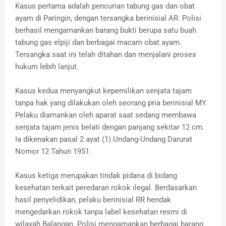
Kasus pertama adalah pencurian tabung gas dan obat
ayam di Paringin, dengan tersangka berinisial AR. Polisi
berhasil mengamankan barang bukti berupa satu buah
tabung gas elpiji dan berbagai macam obat ayam.
Tersangka saat ini telah ditahan dan menjalani proses
hukum lebih lanjut.
Kasus kedua menyangkut kepemilikan senjata tajam
tanpa hak yang dilakukan oleh seorang pria berinisial MY.
Pelaku diamankan oleh aparat saat sedang membawa
senjata tajam jenis belati dengan panjang sekitar 12 cm.
Ia dikenakan pasal 2 ayat (1) Undang-Undang Darurat
Nomor 12 Tahun 1951.
Kasus ketiga merupakan tindak pidana di bidang
kesehatan terkait peredaran rokok ilegal. Berdasarkan
hasil penyelidikan, pelaku berinisial RR hendak
mengedarkan rokok tanpa label kesehatan resmi di
wilayah Balangan. Polisi mengamankan berbagai barang