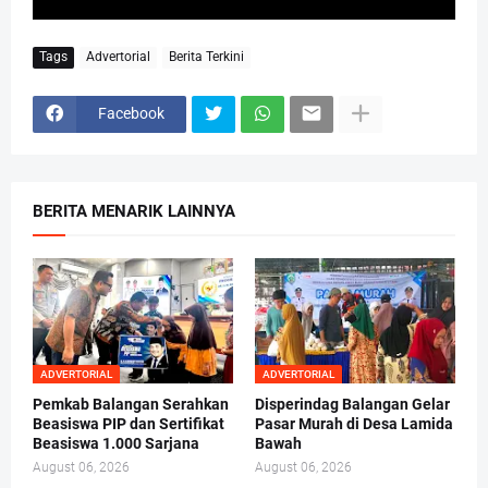
Tags
Advertorial
Berita Terkini
Facebook
BERITA MENARIK LAINNYA
ADVERTORIAL
ADVERTORIAL
Pemkab Balangan Serahkan
Disperindag Balangan Gelar
Beasiswa PIP dan Sertifikat
Pasar Murah di Desa Lamida
Beasiswa 1.000 Sarjana
Bawah
August 06, 2026
August 06, 2026