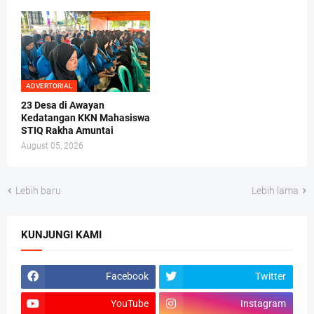
ADVERTORIAL
23 Desa di Awayan
Kedatangan KKN Mahasiswa
STIQ Rakha Amuntai
August 05, 2026
Lebih baru
Lebih lama
KUNJUNGI KAMI
Facebook
Twitter
YouTube
Instagram