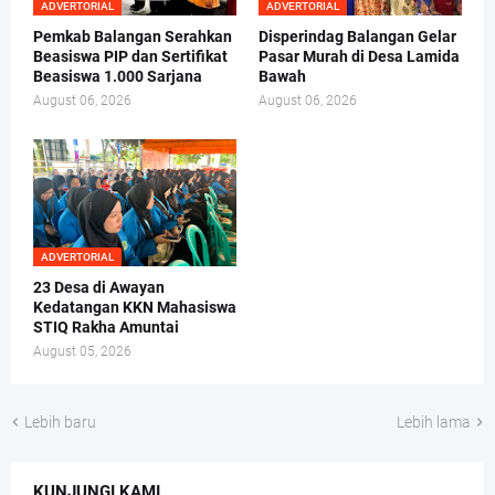
ADVERTORIAL
ADVERTORIAL
Pemkab Balangan Serahkan
Disperindag Balangan Gelar
Beasiswa PIP dan Sertifikat
Pasar Murah di Desa Lamida
Beasiswa 1.000 Sarjana
Bawah
August 06, 2026
August 06, 2026
ADVERTORIAL
23 Desa di Awayan
Kedatangan KKN Mahasiswa
STIQ Rakha Amuntai
August 05, 2026
Lebih baru
Lebih lama
KUNJUNGI KAMI