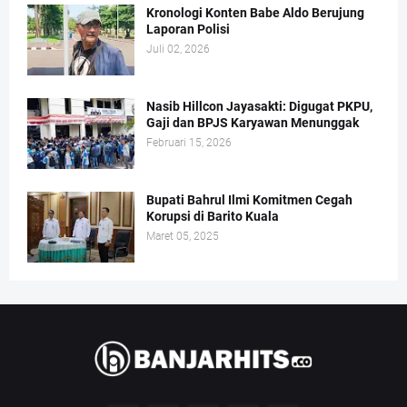
Kronologi Konten Babe Aldo Berujung
Laporan Polisi
Juli 02, 2026
Nasib Hillcon Jayasakti: Digugat PKPU,
Gaji dan BPJS Karyawan Menunggak
Februari 15, 2026
Bupati Bahrul Ilmi Komitmen Cegah
Korupsi di Barito Kuala
Maret 05, 2025