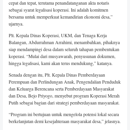
cepat dan tepat, terutama penandatanganan akta notaris
sebagai syarat legalisasi koperasi. Ini adalah komitmen
bersama untuk memperkuat kemandirian ekonomi desa,”
ujarnya.
Plt. Kepala Dinas Koperasi, UKM, dan Tenaga Kerja
Balangan, Abdurrahman Arrahimi, menambahkan, pihaknya
siap mendampingi desa dalam seluruh tahapan pembentukan
koperasi. “Mulai dari musyawarah, penyusunan dokumen,
hingga legalisasi, kami akan terus mendukung,” katanya.
Senada dengan itu, Plt. Kepala Dinas Pemberdayaan
Perempuan dan Perlindungan Anak, Pengendalian Penduduk
dan Keluarga Berencana serta Pemberdayaan Masyarakat
dan Desa, Bejo Priyogo, menyebut program Koperasi Merah
Putih sebagai bagian dari strategi pemberdayaan masyarakat.
“Program ini bertujuan untuk mengelola potensi lokal secara
berkelanjutan demi kesejahteraan masyarakat desa,” jelasnya.