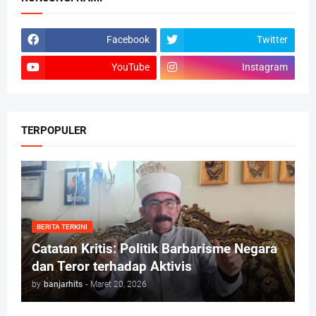
Facebook
Twitter
YouTube
Instagram
TERPOPULER
BERITA TERKINI
Catatan Kritis: Politik Barbarisme Negara
dan Teror terhadap Aktivis
by
banjarhits
-
Maret 20, 2026