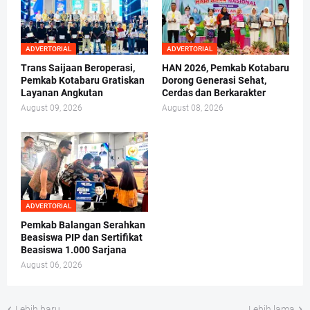
ADVERTORIAL
ADVERTORIAL
Trans Saijaan Beroperasi,
HAN 2026, Pemkab Kotabaru
Pemkab Kotabaru Gratiskan
Dorong Generasi Sehat,
Layanan Angkutan
Cerdas dan Berkarakter
August 09, 2026
August 08, 2026
ADVERTORIAL
Pemkab Balangan Serahkan
Beasiswa PIP dan Sertifikat
Beasiswa 1.000 Sarjana
August 06, 2026
Lebih baru
Lebih lama