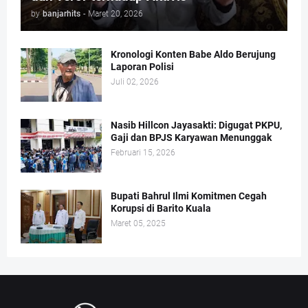
by
banjarhits
-
Maret 20, 2026
Kronologi Konten Babe Aldo Berujung
Laporan Polisi
Juli 02, 2026
Nasib Hillcon Jayasakti: Digugat PKPU,
Gaji dan BPJS Karyawan Menunggak
Februari 15, 2026
Bupati Bahrul Ilmi Komitmen Cegah
Korupsi di Barito Kuala
Maret 05, 2025