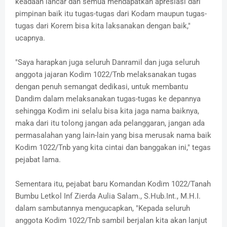
keadaan lancar dan semua mendapatkan apresiasi dari
pimpinan baik itu tugas-tugas dari Kodam maupun tugas-
tugas dari Korem bisa kita laksanakan dengan baik,"
ucapnya.
"Saya harapkan juga seluruh Danramil dan juga seluruh
anggota jajaran Kodim 1022/Tnb melaksanakan tugas
dengan penuh semangat dedikasi, untuk membantu
Dandim dalam melaksanakan tugas-tugas ke depannya
sehingga Kodim ini selalu bisa kita jaga nama baiknya,
maka dari itu tolong jangan ada pelanggaran, jangan ada
permasalahan yang lain-lain yang bisa merusak nama baik
Kodim 1022/Tnb yang kita cintai dan banggakan ini," tegas
pejabat lama.
Sementara itu, pejabat baru Komandan Kodim 1022/Tanah
Bumbu Letkol Inf Zierda Aulia Salam., S.Hub.Int., M.H.I.
dalam sambutannya mengucapkan, "Kepada seluruh
anggota Kodim 1022/Tnb sambil berjalan kita akan lanjut