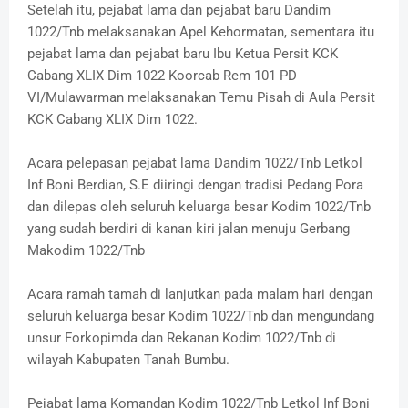
Setelah itu, pejabat lama dan pejabat baru Dandim
1022/Tnb melaksanakan Apel Kehormatan, sementara itu
pejabat lama dan pejabat baru Ibu Ketua Persit KCK
Cabang XLIX Dim 1022 Koorcab Rem 101 PD
VI/Mulawarman melaksanakan Temu Pisah di Aula Persit
KCK Cabang XLIX Dim 1022.
Acara pelepasan pejabat lama Dandim 1022/Tnb Letkol
Inf Boni Berdian, S.E diiringi dengan tradisi Pedang Pora
dan dilepas oleh seluruh keluarga besar Kodim 1022/Tnb
yang sudah berdiri di kanan kiri jalan menuju Gerbang
Makodim 1022/Tnb
Acara ramah tamah di lanjutkan pada malam hari dengan
seluruh keluarga besar Kodim 1022/Tnb dan mengundang
unsur Forkopimda dan Rekanan Kodim 1022/Tnb di
wilayah Kabupaten Tanah Bumbu.
Pejabat lama Komandan Kodim 1022/Tnb Letkol Inf Boni