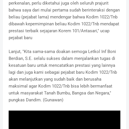
perkenalan, perlu diketahui juga oleh seluruh prajurit
bahwa saya dari mulai pertama sudah berinteraksi dengan
beliau (pejabat lama) mendengar bahwa Kodim 1022/Tnb
dibawah kepemimpinan beliau Kodim 1022/Tnb mendapat
prestasi terbaik sejajaran Korem 101/Antasari," ucap
pejabat baru
Lanjut, "Kita sama-sama doakan semoga Letkol Inf Boni
Berdian, S.E. selalu sukses dalam menjalankan tugas di
kesatuan baru untuk mencatatkan prestasi yang lainnya
lagi dan juga kami sebagai pejabat baru Kodim 1022/Tnb
akan melanjutkan yang sudah baik dan berusaha
maksimal agar Kodim 1022/Tnb bisa lebih bermanfaat
untuk masyarakat Tanah Bumbu, Bangsa dan Negara,"
pungkas Dandim. (Gunawan)