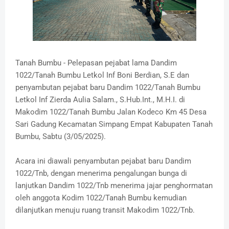
Tanah Bumbu - Pelepasan pejabat lama Dandim
1022/Tanah Bumbu Letkol Inf Boni Berdian, S.E dan
penyambutan pejabat baru Dandim 1022/Tanah Bumbu
Letkol Inf Zierda Aulia Salam., S.Hub.Int., M.H.I. di
Makodim 1022/Tanah Bumbu Jalan Kodeco Km 45 Desa
Sari Gadung Kecamatan Simpang Empat Kabupaten Tanah
Bumbu, Sabtu (3/05/2025).
Acara ini diawali penyambutan pejabat baru Dandim
1022/Tnb, dengan menerima pengalungan bunga di
lanjutkan Dandim 1022/Tnb menerima jajar penghormatan
oleh anggota Kodim 1022/Tanah Bumbu kemudian
dilanjutkan menuju ruang transit Makodim 1022/Tnb.