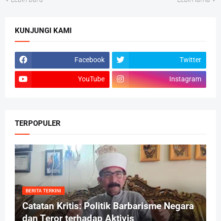
KUNJUNGI KAMI
Facebook
Twitter
YouTube
Instagram
TERPOPULER
BERITA TERKINI
Catatan Kritis: Politik Barbarisme Negara
dan Teror terhadap Aktivis