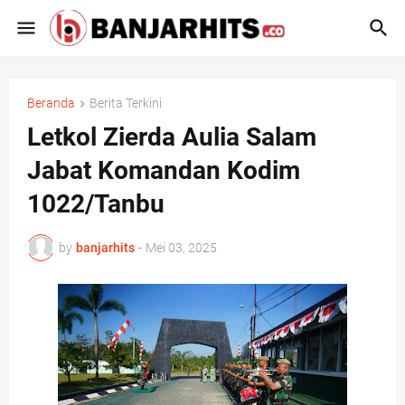
Beranda
Berita Terkini
Letkol Zierda Aulia Salam
Jabat Komandan Kodim
1022/Tanbu
by
banjarhits
-
Mei 03, 2025