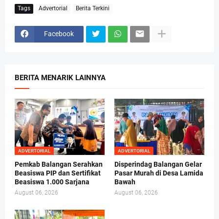
Tags
Advertorial
Berita Terkini
Facebook
BERITA MENARIK LAINNYA
ADVERTORIAL
ADVERTORIAL
Pemkab Balangan Serahkan
Disperindag Balangan Gelar
Beasiswa PIP dan Sertifikat
Pasar Murah di Desa Lamida
Beasiswa 1.000 Sarjana
Bawah
August 06, 2026
August 06, 2026