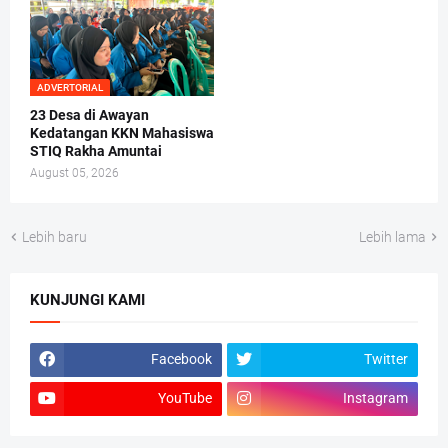
ADVERTORIAL
23 Desa di Awayan
Kedatangan KKN Mahasiswa
STIQ Rakha Amuntai
August 05, 2026
Lebih baru
Lebih lama
KUNJUNGI KAMI
Facebook
Twitter
YouTube
Instagram