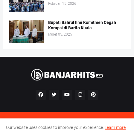
Februari 15, 2026
Bupati Bahrul Ilmi Komitmen Cegah
Korupsi di Barito Kuala
Maret 05, 2025
Kontak
Redaksi
Pedoman Perilaku Perusahaan Pers
Our website uses cookies to improve your experience.
Learn more
Pedoman Media Siber