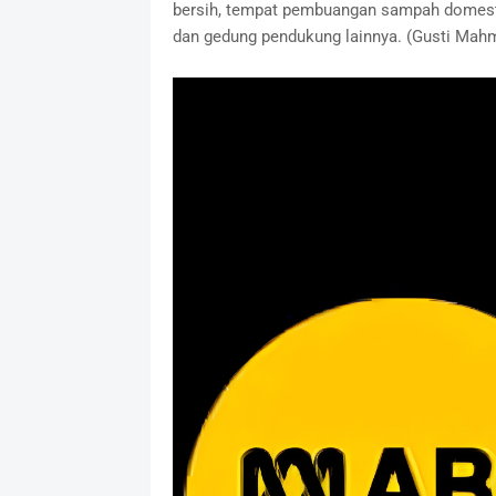
bersih, tempat pembuangan sampah domest
dan gedung pendukung lainnya. (Gusti Mah