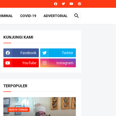
RIMINAL
COVID-19
ADVERTORIAL
KUNJUNGI KAMI
Facebook
Twitter
YouTube
Instagram
TERPOPULER
BERITA TERKINI