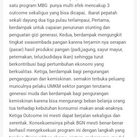
satu program MBG punya multi efek mencakup 3
outcome sekaligus yang bisa dicapai, ibarat pepatah
sekali dayung dua tiga pulau terlampaui, Pertama,
berdampak untuk capaian penurunan stunting dan
penguatan gizi generasi, Kedua, berdampak mengungkit
tingkat swasembada pangan karena terjamin nya serapan
(pasar) hasil produksi pangan (padi,jagung, sayur mayur,
peternakan, telur,budidaya ikan) sehingga turut
berkontribusi bagi pertumbuhan ekonomi yang
berkualitas. Ketiga, berdampak bagi pengurangan
pengangguran dan kemiskinan. semakin terbuka peluang
munculnya pelaku UMKM sektor pangan terutama
generasi muda dan berdampak bagi pengurangan
kemiskinan karena bisa mengurangi beban belanja orang
tua terhadap kebutuhan konsumsi makan anak-anaknya.
Ketiga Outcome ini mesti dapat berjalan sekaligus dan
serentak. Konsekuensinya pihak BGN mesti benar-benar
berhasil mengeksekusi program ini dengan langkah yang