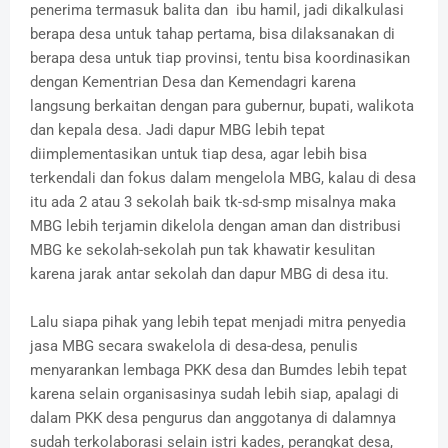
penerima termasuk balita dan ibu hamil, jadi dikalkulasi
berapa desa untuk tahap pertama, bisa dilaksanakan di
berapa desa untuk tiap provinsi, tentu bisa koordinasikan
dengan Kementrian Desa dan Kemendagri karena
langsung berkaitan dengan para gubernur, bupati, walikota
dan kepala desa. Jadi dapur MBG lebih tepat
diimplementasikan untuk tiap desa, agar lebih bisa
terkendali dan fokus dalam mengelola MBG, kalau di desa
itu ada 2 atau 3 sekolah baik tk-sd-smp misalnya maka
MBG lebih terjamin dikelola dengan aman dan distribusi
MBG ke sekolah-sekolah pun tak khawatir kesulitan
karena jarak antar sekolah dan dapur MBG di desa itu.
Lalu siapa pihak yang lebih tepat menjadi mitra penyedia
jasa MBG secara swakelola di desa-desa, penulis
menyarankan lembaga PKK desa dan Bumdes lebih tepat
karena selain organisasinya sudah lebih siap, apalagi di
dalam PKK desa pengurus dan anggotanya di dalamnya
sudah terkolaborasi selain istri kades, perangkat desa,