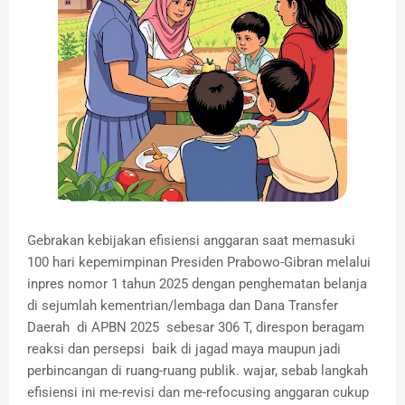
Gebrakan kebijakan efisiensi anggaran saat memasuki
100 hari kepemimpinan Presiden Prabowo-Gibran melalui
inpres nomor 1 tahun 2025 dengan penghematan belanja
di sejumlah kementrian/lembaga dan Dana Transfer
Daerah di APBN 2025 sebesar 306 T, direspon beragam
reaksi dan persepsi baik di jagad maya maupun jadi
perbincangan di ruang-ruang publik. wajar, sebab langkah
efisiensi ini me-revisi dan me-refocusing anggaran cukup