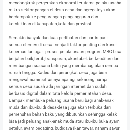
mendongkrak pergerakan ekonomi terutama pelaku usaha
mikro sektor pangan di desa-desa dan agregatnya akan
berdampak ke pengurangan pengangguran dan
kemiskinan di kabupaten,kota dan provinsi.
Semakin banyak dan luas perlibatan dan partisipasi
semua elemen di desa menjadi faktor penting dan kunci
keberhasilan agar proses pelaksanaan program MBG bisa
berjalan baik,tertib,transparan, akuntabel, berkeadilan dan
membangun suasana batin yang membahagiakan semua
rumah tangga. Kades dan perangkat desa juga bisa
mengawal adminsitrasinya apalagi sekarang hampir
semua desa sudah ada jaringan internet dan sudah
berbasis digital dalam tata kelola pemerintahan desa.
Dampak membuka peluang usaha baru bagi anak-anak
muda dan ibu-ibu di desa-desa juga akan terbuka dari
pemenuhan bahan baku yang dibutuhkan sehingga kelak
bisa jadi peluang anak-anak muda atau ibu-ibu buka ayam
petelur, ayam pedaging, budidaya ikan tawar, nanam sayur