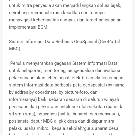
untuk mitra penyedia akan menjadi langkah solusi bijak,
seimbang, memenuhi rasa keadilan dan mampu
menavigasi keberhasilan dampak dan target pencapaian
implementasi BGM.
Sistem Informasi Data Berbasis GeoSpasial (GeoPortal
MBG)
Penulis menyarankan gagasan Sistem Informasi Data
untuk pelaporan, monitoring, pengendalian dan evaluasi
pelaksanaan akan lebih cepat, efektif dan efisien dengan
sistem informasi data berbasis peta geospasial (by name,
by addres,by coordinate, by picture-foto, dan
informasinya) baik sebaran sasaran di seluruh wilayah
pedesaan dan perkotaan untuk sekolah-sekolah (paud-tk-
sd-smp-sma), posyandu (balita,ibuhamil dan menyusui),
poslansia, dapur MBG di pkk desa dan di dapur mitra
pelaku usaha mikro, kepala sekolah/guru, aparat desa,