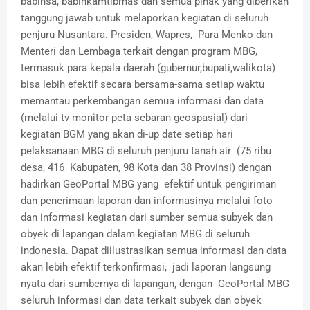
babinsa, babinkamtibmas dan semua pihak yang diberikan
tanggung jawab untuk melaporkan kegiatan di seluruh
penjuru Nusantara. Presiden, Wapres, Para Menko dan
Menteri dan Lembaga terkait dengan program MBG,
termasuk para kepala daerah (gubernur,bupati,walikota)
bisa lebih efektif secara bersama-sama setiap waktu
memantau perkembangan semua informasi dan data
(melalui tv monitor peta sebaran geospasial) dari
kegiatan BGM yang akan di-up date setiap hari
pelaksanaan MBG di seluruh penjuru tanah air (75 ribu
desa, 416 Kabupaten, 98 Kota dan 38 Provinsi) dengan
hadirkan GeoPortal MBG yang efektif untuk pengiriman
dan penerimaan laporan dan informasinya melalui foto
dan informasi kegiatan dari sumber semua subyek dan
obyek di lapangan dalam kegiatan MBG di seluruh
indonesia. Dapat diilustrasikan semua informasi dan data
akan lebih efektif terkonfirmasi, jadi laporan langsung
nyata dari sumbernya di lapangan, dengan GeoPortal MBG
seluruh informasi dan data terkait subyek dan obyek