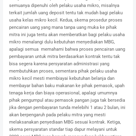
semuanya dipenuhi oleh pelaku usaha mikro, misalnya
terkait jumlah uang deposit tentu tak mudah bagi pelaku
usaha kelas mikro kecil. Kedua, skema prosedur proses
pencairan uang yang mana tanpa uang muka ke pihak
mitra ini juga tentu akan memberatkan bagi pelaku usaha
mikro menalangi dulu kebutuhan menyediakan MBG,
apalagi semua memahami bahwa proses pencairan uang
pembayaran untuk mitra berdasarkan kontrak tentu tak
bisa segera karena persyaratan administrasi yang
membutuhkan proses, sementara pihak pelaku usaha
mikro kecil mesti membiayai kebutuhan belanja dan
membayar bahan baku makanan ke pihak pemasok, upah
tenaga kerja dan biaya operasional, apalagi umumnya
pihak pengumpul atau pemasok pangan juga tak bersedia
jika dengan pembayaran tunda melebihi 1 atau 2 bulan, ini
akan berpengaruh pada pelaku mitra yang mesti
melaksanakan penyediaan MBG sesuai kontrak. Ketiga,
skema persyaratan standar tiap dapur melayani untuk