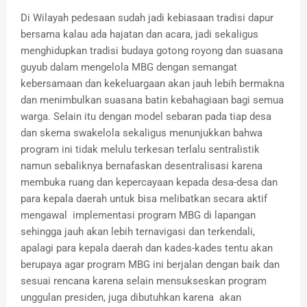
Di Wilayah pedesaan sudah jadi kebiasaan tradisi dapur
bersama kalau ada hajatan dan acara, jadi sekaligus
menghidupkan tradisi budaya gotong royong dan suasana
guyub dalam mengelola MBG dengan semangat
kebersamaan dan kekeluargaan akan jauh lebih bermakna
dan menimbulkan suasana batin kebahagiaan bagi semua
warga. Selain itu dengan model sebaran pada tiap desa
dan skema swakelola sekaligus menunjukkan bahwa
program ini tidak melulu terkesan terlalu sentralistik
namun sebaliknya bernafaskan desentralisasi karena
membuka ruang dan kepercayaan kepada desa-desa dan
para kepala daerah untuk bisa melibatkan secara aktif
mengawal implementasi program MBG di lapangan
sehingga jauh akan lebih ternavigasi dan terkendali,
apalagi para kepala daerah dan kades-kades tentu akan
berupaya agar program MBG ini berjalan dengan baik dan
sesuai rencana karena selain mensukseskan program
unggulan presiden, juga dibutuhkan karena akan