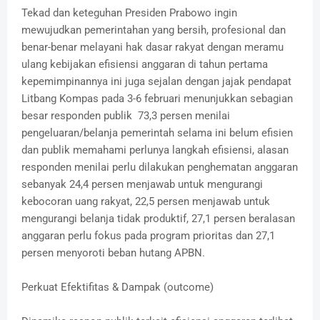
Tekad dan keteguhan Presiden Prabowo ingin
mewujudkan pemerintahan yang bersih, profesional dan
benar-benar melayani hak dasar rakyat dengan meramu
ulang kebijakan efisiensi anggaran di tahun pertama
kepemimpinannya ini juga sejalan dengan jajak pendapat
Litbang Kompas pada 3-6 februari menunjukkan sebagian
besar responden publik 73,3 persen menilai
pengeluaran/belanja pemerintah selama ini belum efisien
dan publik memahami perlunya langkah efisiensi, alasan
responden menilai perlu dilakukan penghematan anggaran
sebanyak 24,4 persen menjawab untuk mengurangi
kebocoran uang rakyat, 22,5 persen menjawab untuk
mengurangi belanja tidak produktif, 27,1 persen beralasan
anggaran perlu fokus pada program prioritas dan 27,1
persen menyoroti beban hutang APBN.
Perkuat Efektifitas & Dampak (outcome)