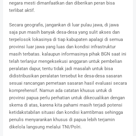
negara mesti dimanfaatkan dan diberikan peran bisa
terlibat aktif.
Secara geografis, jangankan di luar pulau jawa, di jawa
saja pun masih banyak desa-desa yang sulit akses dan
terpelosok lokasinya di tiap kabupaten apalagi di semua
provinsi luar jawa yang luas dan kondisi infrastruktur
masih terbatas. kalaupun informasinya pihak BGN saat ini
telah terlanjur mengeksekusi anggaran untuk pembelian
peralatan dapur, tentu tidak jadi masalah untuk bisa
didistribusikan peralatan tersebut ke desa-desa sasaran
sesuai rancangan pemetaan sasaran hasil evaluasi secara
komprehensif. Namun ada catatan khusus untuk di
provinsi papua perlu perhatian untuk dikecualikan dengan
skema di atas, karena kita pahami masih terjadi potensi
ketidakstabilan situasi dan kondisi kamtibmas sehingga
penulis menyarankan khusus di papua lebih terjamin
dikelola langsung melalui TNI/Polri.