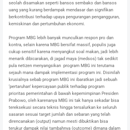
seolah disamakan seperti bansos sembako dan bansos
uang yang kurang berdampak mendasar dan signifikan
berkontribusi terhadap upaya pengurangan pengangguran,
kemiskinan dan pertumbuhan ekonomi.
Program MBG lebih banyak munculkan respon pro dan
kontra, selain karena MBG bersifat massif, populis juga
cukup sensitif karena menyangkut soal makan, jadi lebih
menarik dibicarakan, di jagad maya (medsos) tak sedikit
pula netizen menyangsikan program MBG ini terutama
sejauh mana dampak implementasi program ini. Disinilah
krusialnya sebab program MBG ini ibaratkan jadi sebuah
‘pertaruhan’ kepercayaan publik terhadap program
prioritas pemerintahan di bawah kepemimpinan Presiden
Prabowo, oleh karenanya MBG ini tak hanya sekadar bisa
tereksekusi secara teknis hingga tersalurkan ke seluruh
sasaran sesuai target jumlah dan sebaran yang telah
direncanakan (output) namun mesti dibuktikan bisa
terukur dampak nilai tambahnya (outcome) dimana dalam