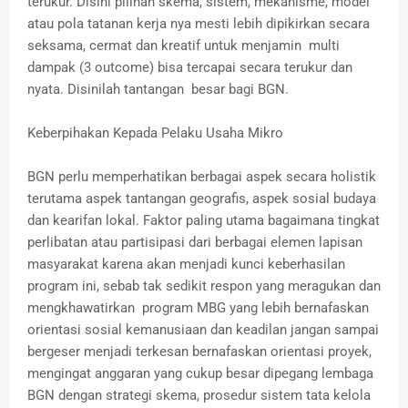
terukur. Disini pilihan skema, sistem, mekanisme, model
atau pola tatanan kerja nya mesti lebih dipikirkan secara
seksama, cermat dan kreatif untuk menjamin multi
dampak (3 outcome) bisa tercapai secara terukur dan
nyata. Disinilah tantangan besar bagi BGN.
Keberpihakan Kepada Pelaku Usaha Mikro
BGN perlu memperhatikan berbagai aspek secara holistik
terutama aspek tantangan geografis, aspek sosial budaya
dan kearifan lokal. Faktor paling utama bagaimana tingkat
perlibatan atau partisipasi dari berbagai elemen lapisan
masyarakat karena akan menjadi kunci keberhasilan
program ini, sebab tak sedikit respon yang meragukan dan
mengkhawatirkan program MBG yang lebih bernafaskan
orientasi sosial kemanusiaan dan keadilan jangan sampai
bergeser menjadi terkesan bernafaskan orientasi proyek,
mengingat anggaran yang cukup besar dipegang lembaga
BGN dengan strategi skema, prosedur sistem tata kelola