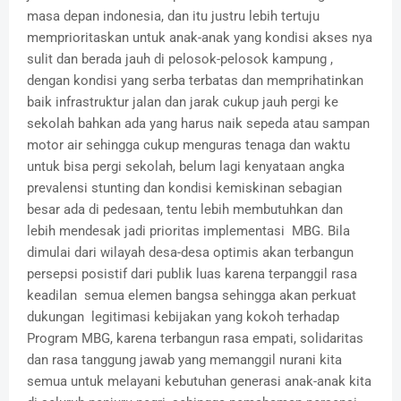
masa depan indonesia, dan itu justru lebih tertuju
memprioritaskan untuk anak-anak yang kondisi akses nya
sulit dan berada jauh di pelosok-pelosok kampung ,
dengan kondisi yang serba terbatas dan memprihatinkan
baik infrastruktur jalan dan jarak cukup jauh pergi ke
sekolah bahkan ada yang harus naik sepeda atau sampan
motor air sehingga cukup menguras tenaga dan waktu
untuk bisa pergi sekolah, belum lagi kenyataan angka
prevalensi stunting dan kondisi kemiskinan sebagian
besar ada di pedesaan, tentu lebih membutuhkan dan
lebih mendesak jadi prioritas implementasi MBG. Bila
dimulai dari wilayah desa-desa optimis akan terbangun
persepsi posistif dari publik luas karena terpanggil rasa
keadilan semua elemen bangsa sehingga akan perkuat
dukungan legitimasi kebijakan yang kokoh terhadap
Program MBG, karena terbangun rasa empati, solidaritas
dan rasa tanggung jawab yang memanggil nurani kita
semua untuk melayani kebutuhan generasi anak-anak kita