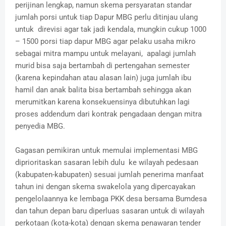
perijinan lengkap, namun skema persyaratan standar
jumlah porsi untuk tiap Dapur MBG perlu ditinjau ulang
untuk direvisi agar tak jadi kendala, mungkin cukup 1000
– 1500 porsi tiap dapur MBG agar pelaku usaha mikro
sebagai mitra mampu untuk melayani, apalagi jumlah
murid bisa saja bertambah di pertengahan semester
(karena kepindahan atau alasan lain) juga jumlah ibu
hamil dan anak balita bisa bertambah sehingga akan
merumitkan karena konsekuensinya dibutuhkan lagi
proses addendum dari kontrak pengadaan dengan mitra
penyedia MBG.
Gagasan pemikiran untuk memulai implementasi MBG
diprioritaskan sasaran lebih dulu ke wilayah pedesaan
(kabupaten-kabupaten) sesuai jumlah penerima manfaat
tahun ini dengan skema swakelola yang dipercayakan
pengelolaannya ke lembaga PKK desa bersama Bumdesa
dan tahun depan baru diperluas sasaran untuk di wilayah
perkotaan (kota-kota) dengan skema penawaran tender