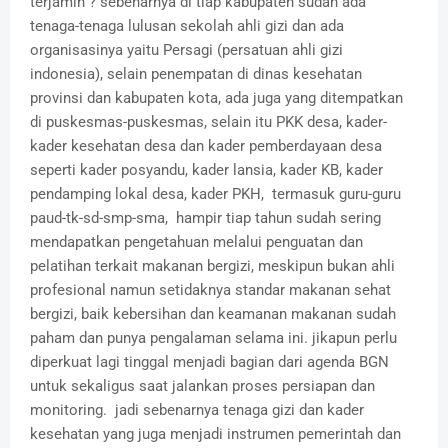
terjamin ? sebenarnya di tiap kabupaten sudah ada
tenaga-tenaga lulusan sekolah ahli gizi dan ada
organisasinya yaitu Persagi (persatuan ahli gizi
indonesia), selain penempatan di dinas kesehatan
provinsi dan kabupaten kota, ada juga yang ditempatkan
di puskesmas-puskesmas, selain itu PKK desa, kader-
kader kesehatan desa dan kader pemberdayaan desa
seperti kader posyandu, kader lansia, kader KB, kader
pendamping lokal desa, kader PKH, termasuk guru-guru
paud-tk-sd-smp-sma, hampir tiap tahun sudah sering
mendapatkan pengetahuan melalui penguatan dan
pelatihan terkait makanan bergizi, meskipun bukan ahli
profesional namun setidaknya standar makanan sehat
bergizi, baik kebersihan dan keamanan makanan sudah
paham dan punya pengalaman selama ini. jikapun perlu
diperkuat lagi tinggal menjadi bagian dari agenda BGN
untuk sekaligus saat jalankan proses persiapan dan
monitoring. jadi sebenarnya tenaga gizi dan kader
kesehatan yang juga menjadi instrumen pemerintah dan