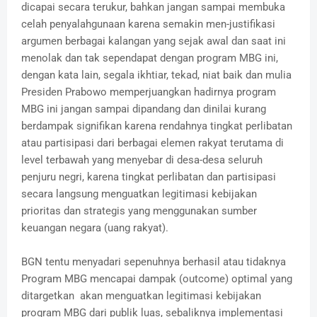
dicapai secara terukur, bahkan jangan sampai membuka
celah penyalahgunaan karena semakin men-justifikasi
argumen berbagai kalangan yang sejak awal dan saat ini
menolak dan tak sependapat dengan program MBG ini,
dengan kata lain, segala ikhtiar, tekad, niat baik dan mulia
Presiden Prabowo memperjuangkan hadirnya program
MBG ini jangan sampai dipandang dan dinilai kurang
berdampak signifikan karena rendahnya tingkat perlibatan
atau partisipasi dari berbagai elemen rakyat terutama di
level terbawah yang menyebar di desa-desa seluruh
penjuru negri, karena tingkat perlibatan dan partisipasi
secara langsung menguatkan legitimasi kebijakan
prioritas dan strategis yang menggunakan sumber
keuangan negara (uang rakyat).
BGN tentu menyadari sepenuhnya berhasil atau tidaknya
Program MBG mencapai dampak (outcome) optimal yang
ditargetkan akan menguatkan legitimasi kebijakan
program MBG dari publik luas, sebaliknya implementasi