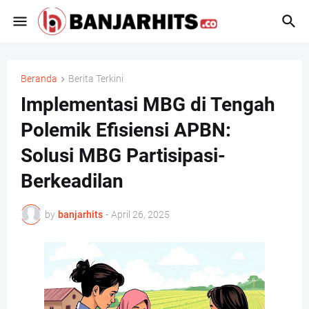
Beranda
Berita Terkini
Implementasi MBG di Tengah
Polemik Efisiensi APBN:
Solusi MBG Partisipasi-
Berkeadilan
by
banjarhits
-
April 26, 2025