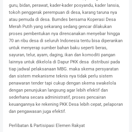
guru, bidan, perawat, kader-kader posyandu, kader lansia,
tokoh penggerak perempuan di desa, karang taruna nya
atau pemuda di desa. Bumdes bersama Koperasi Desa
Merah Putih yang sekarang sedang gencar dilakukan
proses pembentukan nya direncanakan menyebar hingga
70 an ribu desa di seluruh Indonesia tentu bisa diperankan
untuk menyerap sumber bahan baku seperti beras,
sayuran, telur, ayam, daging, ikan dan komoditi pangan
lainnya untuk dikelola di Dapur PKK desa distribusi pada
tiap jadwal pelaksanaan MBG. maka skema persyaratan
dan sistem mekanisme teknis nya tidak perlu sistem
penawaran tender tapi cukup dengan skema swakelola
dengan penunjukan langsung agar lebih efektif dan
sederhana secara administratif, proses pencairan
keuangannya ke rekening PKK Desa lebih cepat, pelaporan
dan pengawasan juga efektif.
Perlibatan & Partisipasi Elemen Rakyat