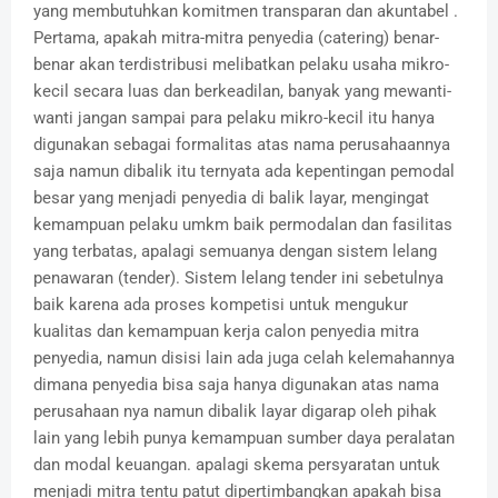
yang membutuhkan komitmen transparan dan akuntabel .
Pertama, apakah mitra-mitra penyedia (catering) benar-
benar akan terdistribusi melibatkan pelaku usaha mikro-
kecil secara luas dan berkeadilan, banyak yang mewanti-
wanti jangan sampai para pelaku mikro-kecil itu hanya
digunakan sebagai formalitas atas nama perusahaannya
saja namun dibalik itu ternyata ada kepentingan pemodal
besar yang menjadi penyedia di balik layar, mengingat
kemampuan pelaku umkm baik permodalan dan fasilitas
yang terbatas, apalagi semuanya dengan sistem lelang
penawaran (tender). Sistem lelang tender ini sebetulnya
baik karena ada proses kompetisi untuk mengukur
kualitas dan kemampuan kerja calon penyedia mitra
penyedia, namun disisi lain ada juga celah kelemahannya
dimana penyedia bisa saja hanya digunakan atas nama
perusahaan nya namun dibalik layar digarap oleh pihak
lain yang lebih punya kemampuan sumber daya peralatan
dan modal keuangan. apalagi skema persyaratan untuk
menjadi mitra tentu patut dipertimbangkan apakah bisa