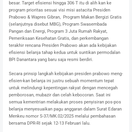
besar. Target efisiensi hingga 306 T itu di alih kan ke
program prioritas sesuai visi misi astacita Presiden
Prabowo & Wapres Gibran, Program Makan Bergizi Gratis
(selanjutnya disebut MBG), Program Swasembada
Pangan dan Energi, Program 3 Juta Rumah Rakyat,
Pemeriksaan Kesehatan Gratis, dan perkembangan
terakhir rencana Presiden Prabowo akan ada kebijakan
efisiensi belanja tahap kedua untuk suntikan permodalan
BPI Danantara yang baru saja resmi berdiri.
Secara prinsip langkah kebijakan presiden prabowo meng-
efisien-kan belanja ini justru sebuah momentum tepat
untuk melindungi kepentingan rakyat dengan mencegah
pemborosan, mubazir dan celah kebocoran. Saat ini
semua kementrian melakukan proses penyisiran pos-pos
belanja menyesuaikan pagu anggaran dalam Surat Edaran
Menkeu nomor S-37/MK.02/2025 melalui pembahasan
bersama DPR-RI sejak 12-13 Februari lalu.