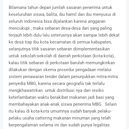
Bilamana tahun depan jumlah sasaran penerima untuk
keseluruhan siswa, balita, ibu hamil dan ibu menyusui di
seluruh indonesia bisa dijalankan karena anggaran
mencukupi , maka sebaran desa-desa dari yang paling
terjauh lebih dulu lalu seterusnya akan sampai lebih dekat
ke desa tiap ibu kota kecamatan di semua kabupaten,
selanjutnya titik sasaran sebaran diimplementasikan
untuk sekolah-sekolah di daerah perkotaan (kota-kota),
kalau titik sebaran di perkotaan barulah memungkinkan
dilakukan dengan skema prosedur pengadaan melalui
sistem penawaran tender dalam penunjukkan mitra-mitra
penyedia MBG, karena secara geografis tak terlalu
mengkhawatirkan untuk distribusi nya dari resiko
keterlambatan waktu berakibat makanan jadi basi yang
membahayakan anak-anak siswa penerima MBG. Selain
itu kalau di kota-kota umumnya sudah banyak pelaku-
pelaku usaha cattering makanan minuman yang telah
berpengalaman selama ini dan sudah punya legalitas