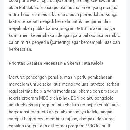
3000 porsi MBG juga banyak mengundang kekhawatiran
akan ketidakmampuan pelaku usaha mikro yang menjadi
mitra bisa memenuhi karena alasan permodalan. Ketiga
faktor tersebut menjadi kendala untuk menjamin dan
meyakinkan publik bahwa program MBG ini akan punya
komitmen keberpihakan dengan para pelaku usaha mikro
calon mitra penyedia (cattering) agar berdampak luas dan
berkeadilan.
Prioritas Sasaran Pedesaan & Skema Tata Kelola
Menurut pandangan penulis, masih perlu pembahasan
mendalam untuk sekaligus meng evaluasi strategi terkait
regulasi tata kelola yang mendasari skema dan prosedur
teknis program MBG oleh pihak BGN selaku pengelola
untuk eksekusi program ini sebelum terlanjur terlalu jauh
berpotensi merumitkan pelaksanaannya kelak, jangan
sampai berpotensi membuat tujuan, dampak, dan target
capaian (output dan outcome) program MBG ini sulit