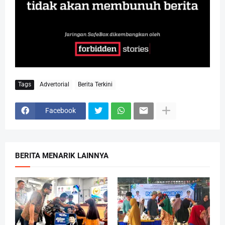
Tags
Advertorial
Berita Terkini
Facebook
BERITA MENARIK LAINNYA