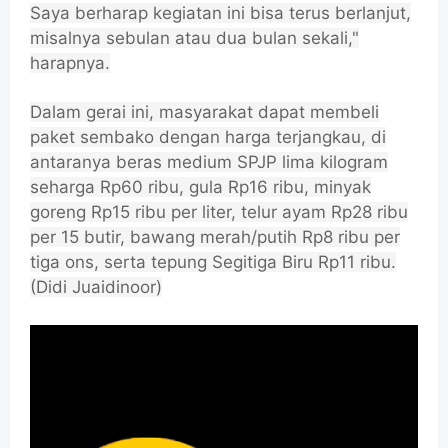
Saya berharap kegiatan ini bisa terus berlanjut,
misalnya sebulan atau dua bulan sekali,"
harapnya.
Dalam gerai ini, masyarakat dapat membeli
paket sembako dengan harga terjangkau, di
antaranya beras medium SPJP lima kilogram
seharga Rp60 ribu, gula Rp16 ribu, minyak
goreng Rp15 ribu per liter, telur ayam Rp28 ribu
per 15 butir, bawang merah/putih Rp8 ribu per
tiga ons, serta tepung Segitiga Biru Rp11 ribu.
(Didi Juaidinoor)