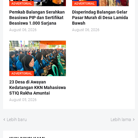
ADVERTORIAL
ADVERTORIAL
Pemkab Balangan Serahkan
Disperindag Balangan Gelar
Beasiswa PIP dan Sertifikat
Pasar Murah di Desa Lamida
Beasiswa 1.000 Sarjana
Bawah
August 06, 2026
August 06, 2026
ADVERTORIAL
23 Desa di Awayan
Kedatangan KKN Mahasiswa
STIQ Rakha Amuntai
August 05, 2026
Lebih baru
Lebih lama