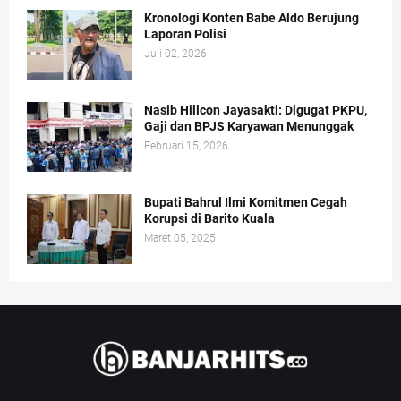
Kronologi Konten Babe Aldo Berujung
Laporan Polisi
Juli 02, 2026
Nasib Hillcon Jayasakti: Digugat PKPU,
Gaji dan BPJS Karyawan Menunggak
Februari 15, 2026
Bupati Bahrul Ilmi Komitmen Cegah
Korupsi di Barito Kuala
Maret 05, 2025