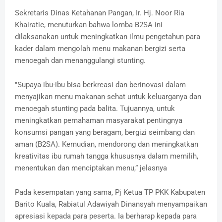
Sekretaris Dinas Ketahanan Pangan, Ir. Hj. Noor Ria
Khairatie, menuturkan bahwa lomba B2SA ini
dilaksanakan untuk meningkatkan ilmu pengetahun para
kader dalam mengolah menu makanan bergizi serta
mencegah dan menanggulangi stunting.
"Supaya ibu-ibu bisa berkreasi dan berinovasi dalam
menyajikan menu makanan sehat untuk keluarganya dan
mencegah stunting pada balita. Tujuannya, untuk
meningkatkan pemahaman masyarakat pentingnya
konsumsi pangan yang beragam, bergizi seimbang dan
aman (B2SA). Kemudian, mendorong dan meningkatkan
kreativitas ibu rumah tangga khususnya dalam memilih,
menentukan dan menciptakan menu,” jelasnya
Pada kesempatan yang sama, Pj Ketua TP PKK Kabupaten
Barito Kuala, Rabiatul Adawiyah Dinansyah menyampaikan
apresiasi kepada para peserta. Ia berharap kepada para