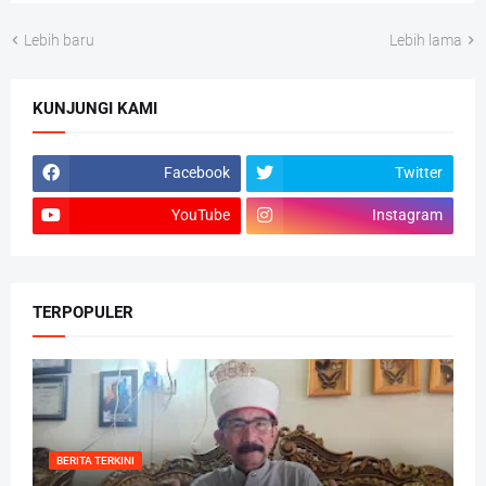
Lebih baru
Lebih lama
KUNJUNGI KAMI
Facebook
Twitter
YouTube
Instagram
TERPOPULER
BERITA TERKINI