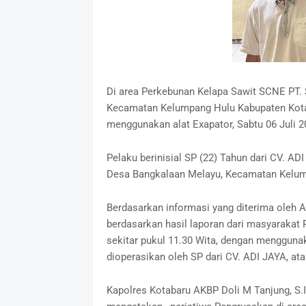
Di area Perkebunan Kelapa Sawit SCNE PT.
Kecamatan Kelumpang Hulu Kabupaten Kotaba
menggunakan alat Exapator, Sabtu 06 Juli 2
Pelaku berinisial SP (22) Tahun dari CV. A
Desa Bangkalaan Melayu, Kecamatan Kelum
Berdasarkan informasi yang diterima oleh
berdasarkan hasil laporan dari masyarakat 
sekitar pukul 11.30 Wita, dengan menggun
dioperasikan oleh SP dari CV. ADI JAYA, at
Kapolres Kotabaru AKBP Doli M Tanjung, S.