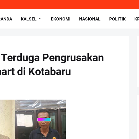
RANDA
KALSEL
EKONOMI
NASIONAL
POLITIK
K
a Terduga Pengrusakan
art di Kotabaru