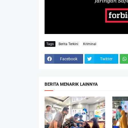
Tags
Berita Terkini
Kriminal
Facebook
Twitter
BERITA MENARIK LAINNYA