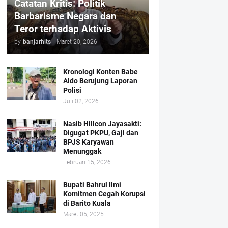
Catatan Kritis: Politik
Barbarisme Negara dan
Teror terhadap Aktivis
by
banjarhits
-
Maret 20, 2026
Kronologi Konten Babe
Aldo Berujung Laporan
Polisi
Juli 02, 2026
Nasib Hillcon Jayasakti:
Digugat PKPU, Gaji dan
BPJS Karyawan
Menunggak
Februari 15, 2026
Bupati Bahrul Ilmi
Komitmen Cegah Korupsi
di Barito Kuala
Maret 05, 2025