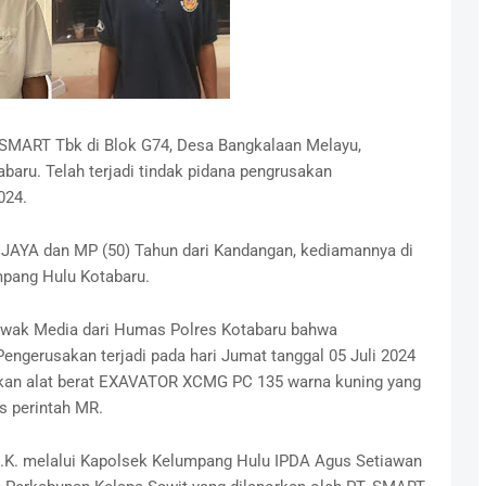
 SMART Tbk di Blok G74, Desa Bangkalaan Melayu,
ru. Telah terjadi tindak pidana pengrusakan
024.
DI JAYA dan MP (50) Tahun dari Kandangan, kediamannya di
pang Hulu Kotabaru.
 Awak Media dari Humas Polres Kotabaru bahwa
Pengerusakan terjadi pada hari Jumat tanggal 05 Juli 2024
akan alat berat EXAVATOR XCMG PC 135 warna kuning yang
as perintah MR.
I.K. melalui Kapolsek Kelumpang Hulu IPDA Agus Setiawan