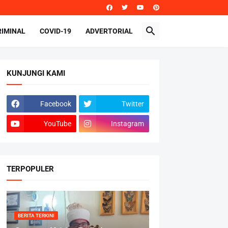
RIMINAL
COVID-19
ADVERTORIAL
KUNJUNGI KAMI
Facebook
Twitter
YouTube
Instagram
TERPOPULER
BERITA TERKINI