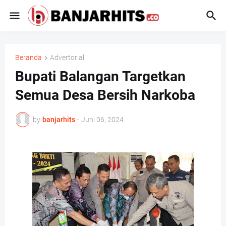
Beranda
Advertorial
Bupati Balangan Targetkan
Semua Desa Bersih Narkoba
by
banjarhits
-
Juni 06, 2024