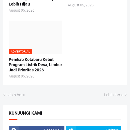
Lebih Hijau
August 05, 2026
August 05, 2026
ADVERTORIAL
Pemkab Kotabaru Kebut
Program Listrik Desa, Limbur
Jadi Prioritas 2026
August 05, 2026
Lebih baru
Lebih lama
KUNJUNGI KAMI