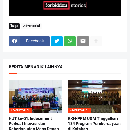
Tags
Advertorial
Facebook
BERITA MENARIK LAINNYA
ADVERTORIAL
ADVERTORIAL
HUT ke-51, Indocement
KKN-PPM UGM Tinggalkan
Perkuat Inovasi dan
134 Program Pemberdayaan
Keberlanjutan Masa Depan
di Kotabaru