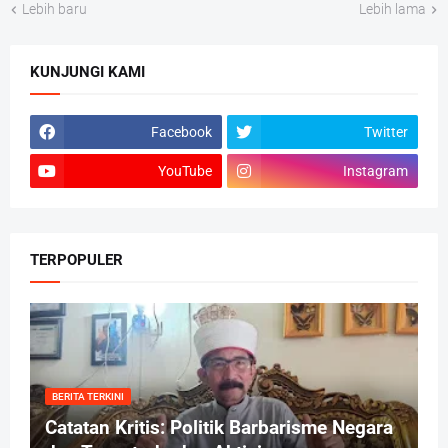
Lebih baru
Lebih lama
KUNJUNGI KAMI
Facebook
Twitter
YouTube
Instagram
TERPOPULER
BERITA TERKINI
Catatan Kritis: Politik Barbarisme Negara