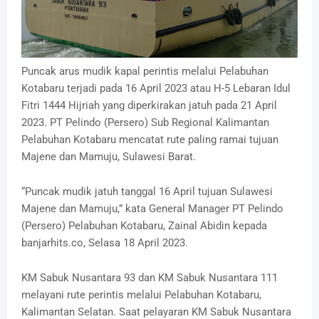
Puncak arus mudik kapal perintis melalui Pelabuhan
Kotabaru terjadi pada 16 April 2023 atau H-5 Lebaran Idul
Fitri 1444 Hijriah yang diperkirakan jatuh pada 21 April
2023. PT Pelindo (Persero) Sub Regional Kalimantan
Pelabuhan Kotabaru mencatat rute paling ramai tujuan
Majene dan Mamuju, Sulawesi Barat.
“Puncak mudik jatuh tanggal 16 April tujuan Sulawesi
Majene dan Mamuju,” kata General Manager PT Pelindo
(Persero) Pelabuhan Kotabaru, Zainal Abidin kepada
banjarhits.co, Selasa 18 April 2023.
KM Sabuk Nusantara 93 dan KM Sabuk Nusantara 111
melayani rute perintis melalui Pelabuhan Kotabaru,
Kalimantan Selatan. Saat pelayaran KM Sabuk Nusantara