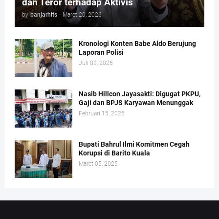
dan Teror terhadap Aktivis
by
banjarhits
-
Maret 20, 2026
Kronologi Konten Babe Aldo Berujung
Laporan Polisi
Juli 02, 2026
Nasib Hillcon Jayasakti: Digugat PKPU,
Gaji dan BPJS Karyawan Menunggak
Februari 15, 2026
Bupati Bahrul Ilmi Komitmen Cegah
Korupsi di Barito Kuala
Maret 05, 2025