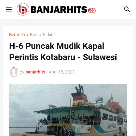
Beranda
Berita Terkini
H-6 Puncak Mudik Kapal
Perintis Kotabaru - Sulawesi
by
banjarhits
-
April 18, 2023