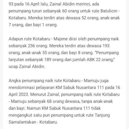
93 pada 16 April lalu, Zainal Abidin merinci, ada
penumpang turun sebanyak 60 orang untuk rute Batulicin -
Kotabaru. Mereka terdiri atas dewasa 52 orang, anak-anak
7 orang, dan bayi 1 orang.
Adapun rute Kotabaru - Majene diisi oleh penumpang naik
sebanyak 256 orang. Mereka terdiri atas dewasa 193
orang, anak-anak 55 orang, dan bayi 8 orang. “Penumpang
lanjutan sebanyak 189 orang dan jumlah ABK 22 orang,”
ucap Zainal Abidin.
Angka penumpang naik rute Kotabaru - Mamuju juga
mendominasi pelayaran KM Sabuk Nusantara 111 pada 16
April 2023. Menurut Zainal, penumpang naik rute Kotabaru
- Mamuju sebanyak 68 orang dewasa, tanpa anak-anak
dan bayi. Namun KM Sabuk Nusantara 111 tidak
mengangkut satu pun penumpang untuk rute Tanjung
Samalantakan - Kotabaru.