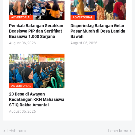
ADVERTORIAL
ADVERTORIAL
Pemkab Balangan Serahkan
Disperindag Balangan Gelar
Beasiswa PIP dan Sertifikat
Pasar Murah di Desa Lamida
Beasiswa 1.000 Sarjana
Bawah
August 06, 2026
August 06, 2026
ADVERTORIAL
23 Desa di Awayan
Kedatangan KKN Mahasiswa
STIQ Rakha Amuntai
August 05, 2026
Lebih baru
Lebih lama