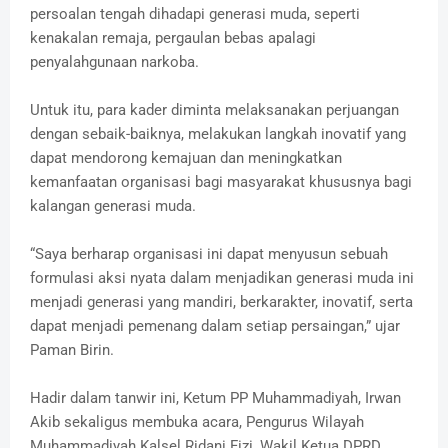
persoalan tengah dihadapi generasi muda, seperti
kenakalan remaja, pergaulan bebas apalagi
penyalahgunaan narkoba.
Untuk itu, para kader diminta melaksanakan perjuangan
dengan sebaik-baiknya, melakukan langkah inovatif yang
dapat mendorong kemajuan dan meningkatkan
kemanfaatan organisasi bagi masyarakat khususnya bagi
kalangan generasi muda.
“Saya berharap organisasi ini dapat menyusun sebuah
formulasi aksi nyata dalam menjadikan generasi muda ini
menjadi generasi yang mandiri, berkarakter, inovatif, serta
dapat menjadi pemenang dalam setiap persaingan,” ujar
Paman Birin.
Hadir dalam tanwir ini, Ketum PP Muhammadiyah, Irwan
Akib sekaligus membuka acara, Pengurus Wilayah
Muhammadiyah Kalsel Ridani Fizi, Wakil Ketua DPRD