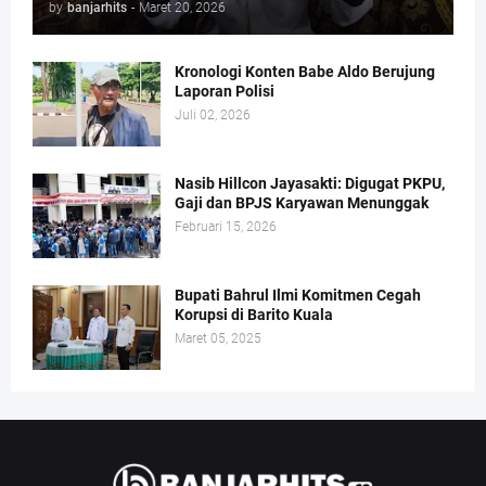
by
banjarhits
-
Maret 20, 2026
Kronologi Konten Babe Aldo Berujung
Laporan Polisi
Juli 02, 2026
Nasib Hillcon Jayasakti: Digugat PKPU,
Gaji dan BPJS Karyawan Menunggak
Februari 15, 2026
Bupati Bahrul Ilmi Komitmen Cegah
Korupsi di Barito Kuala
Maret 05, 2025