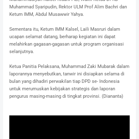
Muhammad Syaripudin, Rektor ULM Prof Alim Bachri dan
Ketum IMM, Abdul Musawwir Yahya.
Sementara itu, Ketum IMM Kalsel, Laili Masruri dalam
ucapan selamat datang, berharap kegiatan ini dapat
melahirkan gagasan-gagasan untuk program organisasi
selanjutnya.
Ketua Panitia Pelaksana, Muhammad Zaki Mubarak dalam
laporannya menyebutkan, tanwir ini disiapkan selama di
bulan yang dihadiri perwakilan tiap DPD se- Indonesia
untuk merumuskan kebijakan strategis dan laporan
pengurus masing-masing di tingkat provinsi. (Diananta)