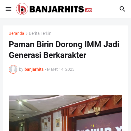
Beranda
Berita Terkini
Paman Birin Dorong IMM Jadi
Generasi Berkarakter
by
banjarhits
-
Maret 14, 2023