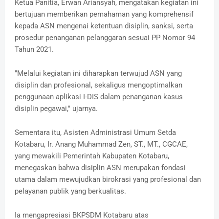
Ketua Panitia, Erwan Ariansyah, mengatakan kegiatan ini
bertujuan memberikan pemahaman yang komprehensif
kepada ASN mengenai ketentuan disiplin, sanksi, serta
prosedur penanganan pelanggaran sesuai PP Nomor 94
Tahun 2021.
"Melalui kegiatan ini diharapkan terwujud ASN yang
disiplin dan profesional, sekaligus mengoptimalkan
penggunaan aplikasi I-DIS dalam penanganan kasus
disiplin pegawai," ujarnya.
Sementara itu, Asisten Administrasi Umum Setda
Kotabaru, Ir. Anang Muhammad Zen, ST., MT., CGCAE,
yang mewakili Pemerintah Kabupaten Kotabaru,
menegaskan bahwa disiplin ASN merupakan fondasi
utama dalam mewujudkan birokrasi yang profesional dan
pelayanan publik yang berkualitas.
Ia mengapresiasi BKPSDM Kotabaru atas