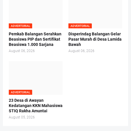
ADVERTORIAL
ADVERTORIAL
Pemkab Balangan Serahkan
Disperindag Balangan Gelar
Beasiswa PIP dan Sertifikat
Pasar Murah di Desa Lamida
Beasiswa 1.000 Sarjana
Bawah
August 06, 2026
August 06, 2026
ADVERTORIAL
23 Desa di Awayan
Kedatangan KKN Mahasiswa
STIQ Rakha Amuntai
August 05, 2026