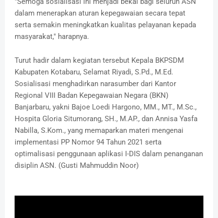
"Semoga sosialisasi ini menjadi bekal bagi seluruh ASN
dalam menerapkan aturan kepegawaian secara tepat
serta semakin meningkatkan kualitas pelayanan kepada
masyarakat," harapnya.
Turut hadir dalam kegiatan tersebut Kepala BKPSDM
Kabupaten Kotabaru, Selamat Riyadi, S.Pd., M.Ed.
Sosialisasi menghadirkan narasumber dari Kantor
Regional VIII Badan Kepegawaian Negara (BKN)
Banjarbaru, yakni Bajoe Loedi Hargono, MM., MT., M.Sc.,
Hospita Gloria Situmorang, SH., M.AP., dan Annisa Yasfa
Nabilla, S.Kom., yang memaparkan materi mengenai
implementasi PP Nomor 94 Tahun 2021 serta
optimalisasi penggunaan aplikasi I-DIS dalam penanganan
disiplin ASN. (Gusti Mahmuddin Noor)