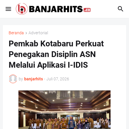
Beranda
Advertorial
Pemkab Kotabaru Perkuat
Penegakan Disiplin ASN
Melalui Aplikasi I-IDIS
by
banjarhits
-
Juli 07, 2026