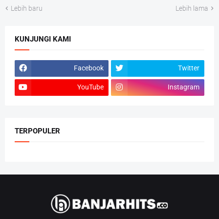
Lebih baru
Lebih lama
KUNJUNGI KAMI
Facebook
Twitter
YouTube
Instagram
TERPOPULER