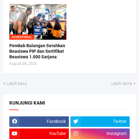
ADVERTORIAL
Pemkab Balangan Serahkan
Beasiswa PIP dan Sertifikat
Beasiswa 1.000 Sarjana
August 06, 2026
Lebih baru
Lebih lama
KUNJUNGI KAMI
Facebook
Twitter
YouTube
Instagram