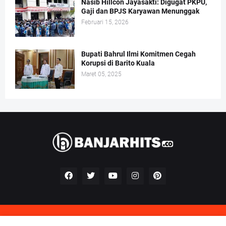
Nasib Hillcon Jayasakti: Digugat PKPU,
Gaji dan BPJS Karyawan Menunggak
Februari 15, 2026
Bupati Bahrul Ilmi Komitmen Cegah
Korupsi di Barito Kuala
Maret 05, 2025
Kontak
Redaksi
Pedoman Perilaku Perusahaan Pers