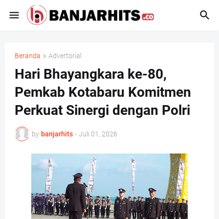
Beranda
Advertorial
Hari Bhayangkara ke-80,
Pemkab Kotabaru Komitmen
Perkuat Sinergi dengan Polri
by
banjarhits
-
Juli 01, 2026