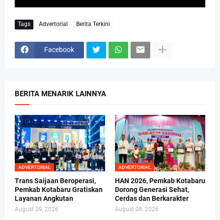
Tags
Advertorial
Berita Terkini
Facebook
BERITA MENARIK LAINNYA
ADVERTORIAL
ADVERTORIAL
Trans Saijaan Beroperasi,
HAN 2026, Pemkab Kotabaru
Pemkab Kotabaru Gratiskan
Dorong Generasi Sehat,
Layanan Angkutan
Cerdas dan Berkarakter
August 09, 2026
August 08, 2026