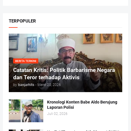
TERPOPULER
BERITA TERKINI
Catatan Kritis: Politik Barbarisme Negara
dan Teror terhadap Aktivis
by
banjarhits
-
Maret 20, 2026
Kronologi Konten Babe Aldo Berujung
Laporan Polisi
Juli 02, 2026