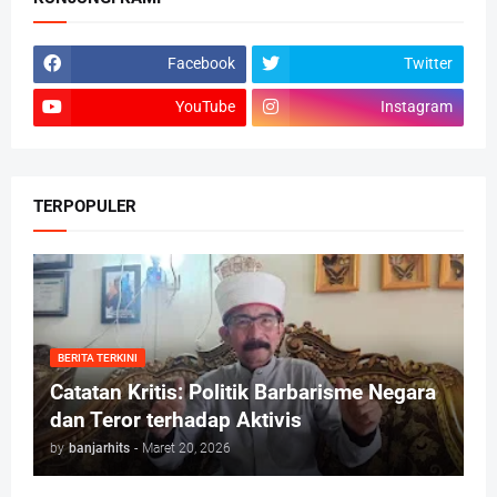
Facebook
Twitter
YouTube
Instagram
TERPOPULER
BERITA TERKINI
Catatan Kritis: Politik Barbarisme Negara
dan Teror terhadap Aktivis
by
banjarhits
-
Maret 20, 2026