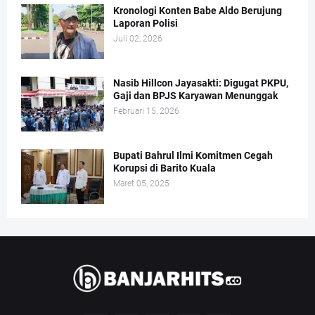
Kronologi Konten Babe Aldo Berujung
Laporan Polisi
Juli 02, 2026
Nasib Hillcon Jayasakti: Digugat PKPU,
Gaji dan BPJS Karyawan Menunggak
Februari 15, 2026
Bupati Bahrul Ilmi Komitmen Cegah
Korupsi di Barito Kuala
Maret 05, 2025