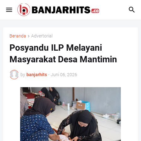
Beranda
Advertorial
Posyandu ILP Melayani
Masyarakat Desa Mantimin
by
banjarhits
-
Juni 06, 2026