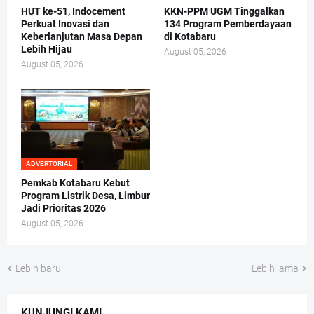
HUT ke-51, Indocement
KKN-PPM UGM Tinggalkan
Perkuat Inovasi dan
134 Program Pemberdayaan
Keberlanjutan Masa Depan
di Kotabaru
Lebih Hijau
August 05, 2026
August 05, 2026
ADVERTORIAL
Pemkab Kotabaru Kebut
Program Listrik Desa, Limbur
Jadi Prioritas 2026
August 05, 2026
Lebih baru
Lebih lama
KUNJUNGI KAMI