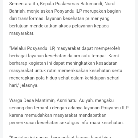
Sementara itu, Kepala Puskesmas Batumandi, Nurul
Bahriah, menjelaskan Posyandu ILP merupakan bagian
dari transformasi layanan kesehatan primer yang
bertujuan mendekatkan akses pelayanan kepada
masyarakat.
“Melalui Posyandu ILP, masyarakat dapat memperoleh
berbagai layanan kesehatan dalam satu tempat. Kami
berharap kegiatan ini dapat meningkatkan kesadaran
masyarakat untuk rutin memeriksakan kesehatan serta
menerapkan pola hidup sehat dalam kehidupan sehari-
hari,” jelasnya.
Warga Desa Mantimin, Asmihatul Aulyah, mengaku
senang dan terbantu dengan adanya layanan Posyandu ILP
karena memudahkan masyarakat mendapatkan
pemeriksaan kesehatan sekaligus informasi kesehatan.
“Kegiatan ini sangat bermanfaat karena kami bisa