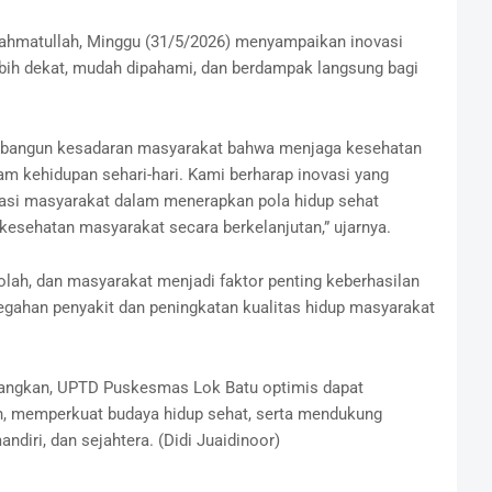
ahmatullah, Minggu (31/5/2026) menyampaikan inovasi
bih dekat, mudah dipahami, dan berdampak langsung bagi
membangun kesadaran masyarakat bahwa menjaga kesehatan
am kehidupan sehari-hari. Kami berharap inovasi yang
asi masyarakat dalam menerapkan pola hidup sehat
kesehatan masyarakat secara berkelanjutan,” ujarnya.
lah, dan masyarakat menjadi faktor penting keberhasilan
gahan penyakit dan peningkatan kualitas hidup masyarakat
bangkan, UPTD Puskesmas Lok Batu optimis dapat
n, memperkuat budaya hidup sehat, serta mendukung
ndiri, dan sejahtera. (Didi Juaidinoor)