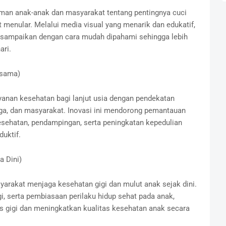
man anak-anak dan masyarakat tentang pentingnya cuci
menular. Melalui media visual yang menarik dan edukatif,
 disampaikan dengan cara mudah dipahami sehingga lebih
ari.
rsama)
yanan kesehatan bagi lanjut usia dengan pendekatan
rga, dan masyarakat. Inovasi ini mendorong pemantauan
esehatan, pendampingan, serta peningkatan kepedulian
duktif.
a Dini)
arakat menjaga kesehatan gigi dan mulut anak sejak dini.
i, serta pembiasaan perilaku hidup sehat pada anak,
s gigi dan meningkatkan kualitas kesehatan anak secara