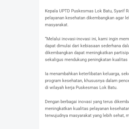
Kepala UPTD Puskesmas Lok Batu, Syarif R
pelayanan kesehatan dikembangkan agar le
masyarakat.
“Melalui inovasi-inovasi ini, kami ingin 
dapat dimulai dari kebiasaan sederhana dal
dikembangkan dapat meningkatkan partisip
sekaligus mendukung peningkatan kualitas 
Ia menambahkan keterlibatan keluarga, seko
program kesehatan, khususnya dalam pence
di wilayah kerja Puskesmas Lok Batu.
Dengan berbagai inovasi yang terus dikem
meningkatkan kualitas pelayanan kesehata
terwujudnya masyarakat yang lebih sehat, ma