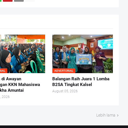
RIAL
ADVERTORIAL
 di Awayan
Balangan Raih Juara 1 Lomba
ngan KKN Mahasiswa
B2SA Tingkat Kalsel
kha Amuntai
August 05, 2026
, 2026
Lebih lama