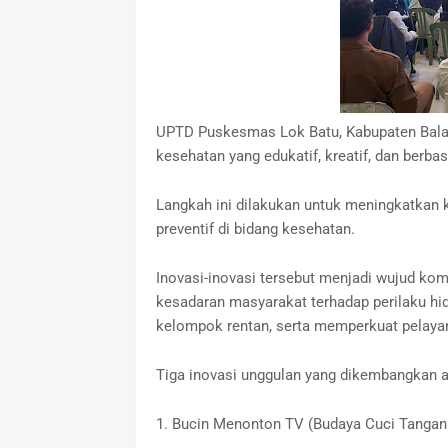
UPTD Puskesmas Lok Batu, Kabupaten Bala
kesehatan yang edukatif, kreatif, dan berb
Langkah ini dilakukan untuk meningkatkan 
preventif di bidang kesehatan.
Inovasi-inovasi tersebut menjadi wujud k
kesadaran masyarakat terhadap perilaku hi
kelompok rentan, serta memperkuat pelayana
Tiga inovasi unggulan yang dikembangkan an
1. Bucin Menonton TV (Budaya Cuci Tangan