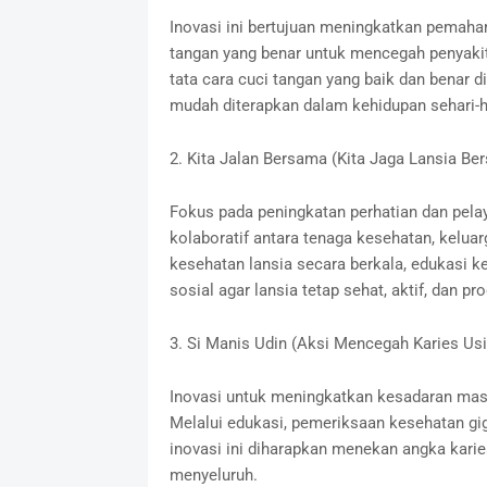
Inovasi ini bertujuan meningkatkan pemaha
tangan yang benar untuk mencegah penyakit 
tata cara cuci tangan yang baik dan benar
mudah diterapkan dalam kehidupan sehari-h
2. Kita Jalan Bersama (Kita Jaga Lansia Be
Fokus pada peningkatan perhatian dan pela
kolaboratif antara tenaga kesehatan, kelua
kesehatan lansia secara berkala, edukasi k
sosial agar lansia tetap sehat, aktif, dan pro
3. Si Manis Udin (Aksi Mencegah Karies Usi
Inovasi untuk meningkatkan kesadaran masy
Melalui edukasi, pemeriksaan kesehatan gig
inovasi ini diharapkan menekan angka karie
menyeluruh.