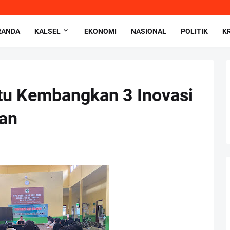
RANDA
KALSEL
EKONOMI
NASIONAL
POLITIK
K
u Kembangkan 3 Inovasi
an