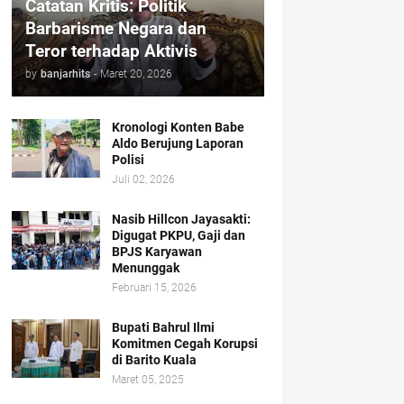
Catatan Kritis: Politik
Barbarisme Negara dan
Teror terhadap Aktivis
by
banjarhits
-
Maret 20, 2026
Kronologi Konten Babe
Aldo Berujung Laporan
Polisi
Juli 02, 2026
Nasib Hillcon Jayasakti:
Digugat PKPU, Gaji dan
BPJS Karyawan
Menunggak
Februari 15, 2026
Bupati Bahrul Ilmi
Komitmen Cegah Korupsi
di Barito Kuala
Maret 05, 2025