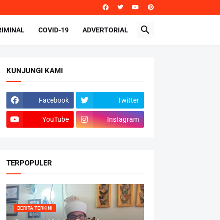
RIMINAL
COVID-19
ADVERTORIAL
KUNJUNGI KAMI
Facebook
Twitter
YouTube
Instagram
TERPOPULER
BERITA TERKINI