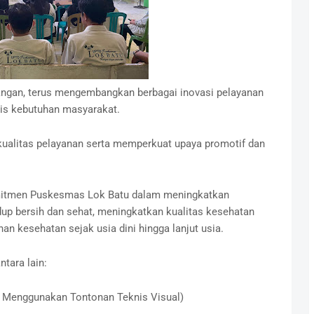
ngan, terus mengembangkan berbagai inovasi pelayanan
asis kebutuhan masyarakat.
kualitas pelayanan serta memperkuat upaya promotif dan
omitmen Puskesmas Lok Batu dalam meningkatkan
dup bersih dan sehat, meningkatkan kualitas kesehatan
n kesehatan sejak usia dini hingga lanjut usia.
tara lain:
 Menggunakan Tontonan Teknis Visual)