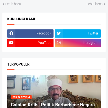
Lebih baru
Lebih lama
KUNJUNGI KAMI
Facebook
Twitter
YouTube
Instagram
TERPOPULER
BERITA TERKINI
Catatan Kritis: Politik Barbarisme Negara