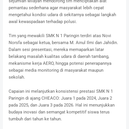
sejumlah wilayah mendorong tim menciptakan alat
pemantau sederhana agar masyarakat lebih cepat
mengetahui kondisi udara di sekitarnya sebagai langkah
awal kewaspadaan terhadap polusi.
Tim yang mewakili SMK N 1 Paringin terdiri atas Novi
Norsfa sebagai ketua, bersama M. Ainul Ilmi dan Jahidin.
Dalam sesi presentasi, mereka memaparkan latar
belakang masalah kualitas udara di daerah tambang,
mekanisme kerja AERO, hingga potensi penerapannya
sebagai media monitoring di masyarakat maupun
sekolah.
Capaian ini melanjutkan konsistensi prestasi SMK N 1
Paringin di ajang CHEACO: Juara 1 pada 2024, Juara 2
pada 2025, dan Juara 3 pada 2026. Hal ini menunjukkan
budaya inovasi dan semangat kompetitif siswa terus
tumbuh dari tahun ke tahun.