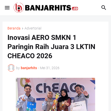
Beranda
Advertorial
Inovasi AERO SMKN 1
Paringin Raih Juara 3 LKTIN
CHEACO 2026
by
banjarhits
-
Mei 31, 2026