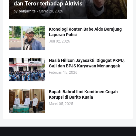
dan Teror terhadap Aktivis
by
banjarhits
-
Maret 20, 2026
Kronologi Konten Babe Aldo Berujung
Laporan Polisi
Juli 02, 2026
Nasib Hillcon Jayasakti: Digugat PKPU,
Gaji dan BPJS Karyawan Menunggak
Februari 15, 2026
Bupati Bahrul Ilmi Komitmen Cegah
Korupsi di Barito Kuala
Maret 05, 2025