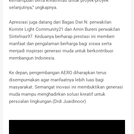
kemampuan serta kreativitas untuk proyek-proyek
selanjutnya,” ungkapnya.
Apresiasi juga datang dari Bagas Dwi N. perwakilan
Komite Light Community21 dan Amin Bureni perwakilan
Sintelnas97. Keduanya berharap prestasi ini memberi
manfaat dan pengalaman berharga bagi siswa serta
menjadi inspirasi generasi muda untuk berkontribusi
membangun Indonesia.
Ke depan, pengembangan AERO diharapkan terus
disempurnakan agar manfaatnya lebih luas bagi
masyarakat. Semangat inovasi ini membuktikan generasi
muda mampu menghadirkan solusi kreatif untuk
persoalan lingkungan.(Didi Juaidinoor)