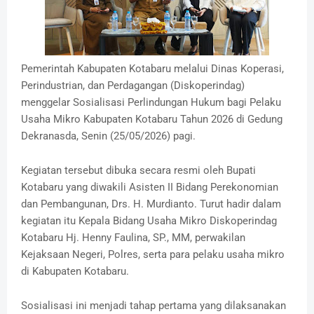
Pemerintah Kabupaten Kotabaru melalui Dinas Koperasi,
Perindustrian, dan Perdagangan (Diskoperindag)
menggelar Sosialisasi Perlindungan Hukum bagi Pelaku
Usaha Mikro Kabupaten Kotabaru Tahun 2026 di Gedung
Dekranasda, Senin (25/05/2026) pagi.
Kegiatan tersebut dibuka secara resmi oleh Bupati
Kotabaru yang diwakili Asisten II Bidang Perekonomian
dan Pembangunan, Drs. H. Murdianto. Turut hadir dalam
kegiatan itu Kepala Bidang Usaha Mikro Diskoperindag
Kotabaru Hj. Henny Faulina, SP., MM, perwakilan
Kejaksaan Negeri, Polres, serta para pelaku usaha mikro
di Kabupaten Kotabaru.
Sosialisasi ini menjadi tahap pertama yang dilaksanakan