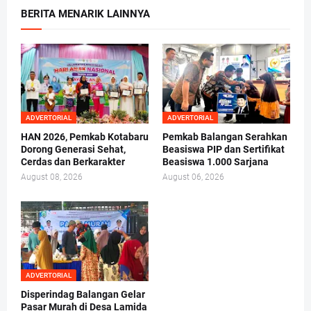
BERITA MENARIK LAINNYA
ADVERTORIAL
ADVERTORIAL
HAN 2026, Pemkab Kotabaru
Pemkab Balangan Serahkan
Dorong Generasi Sehat,
Beasiswa PIP dan Sertifikat
Cerdas dan Berkarakter
Beasiswa 1.000 Sarjana
August 08, 2026
August 06, 2026
ADVERTORIAL
Disperindag Balangan Gelar
Pasar Murah di Desa Lamida