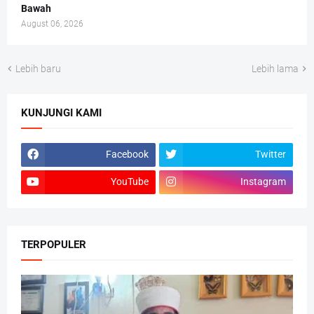
Bawah
August 06, 2026
Lebih baru
Lebih lama
KUNJUNGI KAMI
Facebook
Twitter
YouTube
Instagram
TERPOPULER