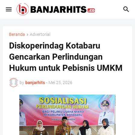
Beranda
Advertorial
Diskoperindag Kotabaru
Gencarkan Perlindungan
Hukum untuk Pebisnis UMKM
by
banjarhits
-
Mei 25, 2026