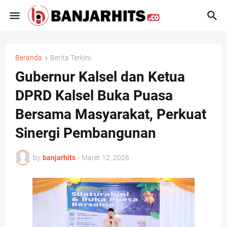
Beranda
Berita Terkini
Gubernur Kalsel dan Ketua
DPRD Kalsel Buka Puasa
Bersama Masyarakat, Perkuat
Sinergi Pembangunan
by
banjarhits
-
Maret 12, 2026