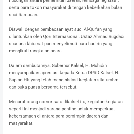
hubungan antara pemerintah daerah, lembaga legislatif,
serta para tokoh masyarakat di tengah keberkahan bulan
suci Ramadan.
Diawali dengan pembacaan ayat suci Al-Qur’an yang
dilantunkan oleh Qori Internasional, Ustaz Ahmad Bugdadi
suasana khidmat pun menyelimuti para hadirin yang
mengikuti rangkaian acara.
Dalam sambutannya, Gubernur Kalsel, H. Muhidin
menyampaikan apresiasi kepada Ketua DPRD Kalsel, H.
Supian HK yang telah menginisiasi kegiatan silaturahmi
dan buka puasa bersama tersebut.
Menurut orang nomor satu dikalsel itu, kegiatan-kegiatan
seperti ini menjadi sarana penting untuk memperkuat
kebersamaan di antara para pemimpin daerah dan
masyarakat.