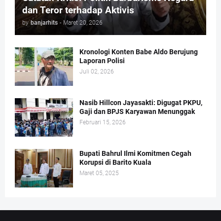
dan Teror terhadap Aktivis
by
banjarhits
-
Maret 20, 2026
Kronologi Konten Babe Aldo Berujung
Laporan Polisi
Juli 02, 2026
Nasib Hillcon Jayasakti: Digugat PKPU,
Gaji dan BPJS Karyawan Menunggak
Februari 15, 2026
Bupati Bahrul Ilmi Komitmen Cegah
Korupsi di Barito Kuala
Maret 05, 2025