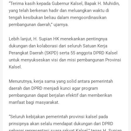
“Terima kasih kepada Gubernur Kalsel, Bapak H. Muhidin,
yang telah berkenan hadir dan meluangkan waktu di
tengah kesibukan beliau dalam mengoordinasikan
pembangunan daerah,” ujarnya.
Lebih lanjut, H. Supian HK menekankan pentingnya
dukungan dan kolaborasi dari seluruh Satuan Kerja
Perangkat Daerah (SKPD) serta 55 anggota DPRD Kalsel
untuk menyukseskan visi dan misi pembangunan Provinsi
Kalsel.
Menurutnya, kerja sama yang solid antara pemerintah
daerah dan DPRD menjadi kunci agar program
pembangunan dapat berjalan efektif dan memberikan
manfaat bagi masyarakat.
“Seluruh kebijakan pemerintah provinsi kalsel pada
prinsipnya akan selalu mendapat dukungan dari DPRD
sebagai representasi suara rakyat Kalsel,” tegas H. Supian