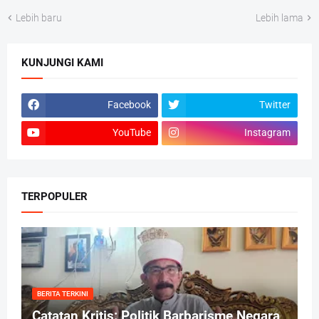
Lebih baru
Lebih lama
KUNJUNGI KAMI
Facebook
Twitter
YouTube
Instagram
TERPOPULER
BERITA TERKINI
Catatan Kritis: Politik Barbarisme Negara