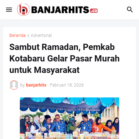
Beranda
Advertorial
Sambut Ramadan, Pemkab
Kotabaru Gelar Pasar Murah
untuk Masyarakat
by
banjarhits
-
Februari 18, 2026