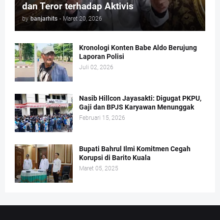
dan Teror terhadap Aktivis
by
banjarhits
-
Maret 20, 2026
Kronologi Konten Babe Aldo Berujung
Laporan Polisi
Juli 02, 2026
Nasib Hillcon Jayasakti: Digugat PKPU,
Gaji dan BPJS Karyawan Menunggak
Februari 15, 2026
Bupati Bahrul Ilmi Komitmen Cegah
Korupsi di Barito Kuala
Maret 05, 2025