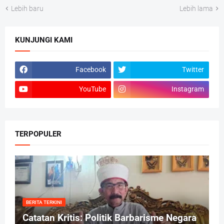
Lebih baru
Lebih lama
KUNJUNGI KAMI
Facebook
Twitter
YouTube
Instagram
TERPOPULER
BERITA TERKINI
Catatan Kritis: Politik Barbarisme Negara