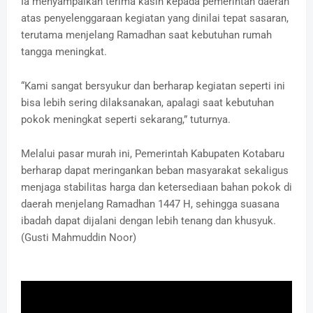
Ia menyampaikan terima kasih kepada pemerintah daerah
atas penyelenggaraan kegiatan yang dinilai tepat sasaran,
terutama menjelang Ramadhan saat kebutuhan rumah
tangga meningkat.
“Kami sangat bersyukur dan berharap kegiatan seperti ini
bisa lebih sering dilaksanakan, apalagi saat kebutuhan
pokok meningkat seperti sekarang,” tuturnya.
Melalui pasar murah ini, Pemerintah Kabupaten Kotabaru
berharap dapat meringankan beban masyarakat sekaligus
menjaga stabilitas harga dan ketersediaan bahan pokok di
daerah menjelang Ramadhan 1447 H, sehingga suasana
ibadah dapat dijalani dengan lebih tenang dan khusyuk.
(Gusti Mahmuddin Noor)