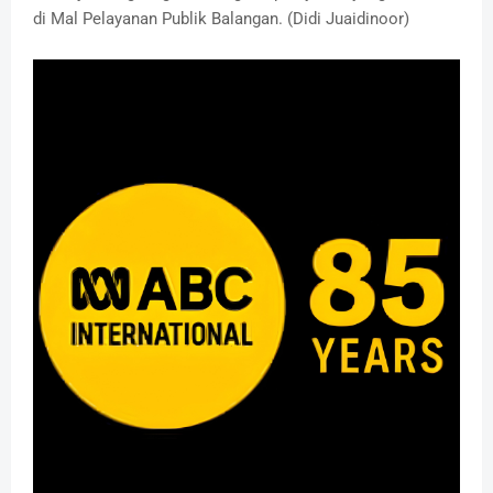
di Mal Pelayanan Publik Balangan. (Didi Juaidinoor)