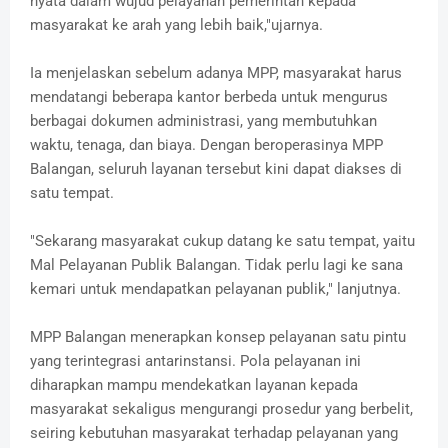
nyata dalam wujud pelayanan pemerintah kepada
masyarakat ke arah yang lebih baik,"ujarnya.
Ia menjelaskan sebelum adanya MPP, masyarakat harus
mendatangi beberapa kantor berbeda untuk mengurus
berbagai dokumen administrasi, yang membutuhkan
waktu, tenaga, dan biaya. Dengan beroperasinya MPP
Balangan, seluruh layanan tersebut kini dapat diakses di
satu tempat.
"Sekarang masyarakat cukup datang ke satu tempat, yaitu
Mal Pelayanan Publik Balangan. Tidak perlu lagi ke sana
kemari untuk mendapatkan pelayanan publik," lanjutnya.
MPP Balangan menerapkan konsep pelayanan satu pintu
yang terintegrasi antarinstansi. Pola pelayanan ini
diharapkan mampu mendekatkan layanan kepada
masyarakat sekaligus mengurangi prosedur yang berbelit,
seiring kebutuhan masyarakat terhadap pelayanan yang