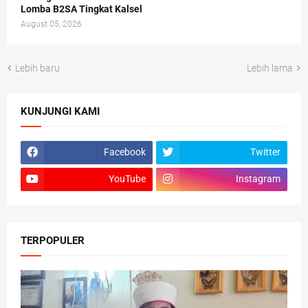
Lomba B2SA Tingkat Kalsel
August 05, 2026
Lebih baru
Lebih lama
KUNJUNGI KAMI
Facebook
Twitter
YouTube
Instagram
TERPOPULER