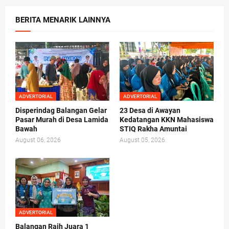
BERITA MENARIK LAINNYA
ADVERTORIAL
ADVERTORIAL
Disperindag Balangan Gelar
23 Desa di Awayan
Pasar Murah di Desa Lamida
Kedatangan KKN Mahasiswa
Bawah
STIQ Rakha Amuntai
August 06, 2026
August 05, 2026
ADVERTORIAL
Balangan Raih Juara 1