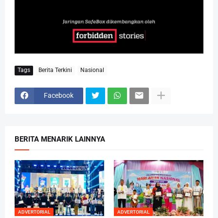
Tags
Berita Terkini
Nasional
Facebook
BERITA MENARIK LAINNYA
ADVERTORIAL
ADVERTORIAL