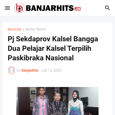
Beranda
Berita Terkini
Pj Sekdaprov Kalsel Bangga
Dua Pelajar Kalsel Terpilih
Paskibraka Nasional
by
banjarhits
-
Juli 12, 2025