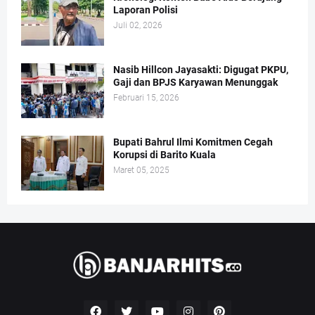
Laporan Polisi
Juli 02, 2026
Nasib Hillcon Jayasakti: Digugat PKPU,
Gaji dan BPJS Karyawan Menunggak
Februari 15, 2026
Bupati Bahrul Ilmi Komitmen Cegah
Korupsi di Barito Kuala
Maret 05, 2025