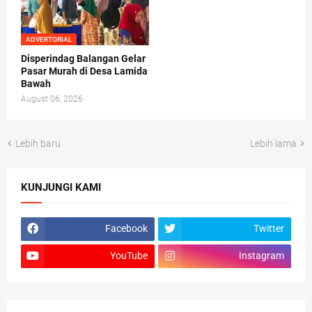
ADVERTORIAL
Disperindag Balangan Gelar
Pasar Murah di Desa Lamida
Bawah
August 06, 2026
Lebih baru
Lebih lama
KUNJUNGI KAMI
Facebook
Twitter
YouTube
Instagram