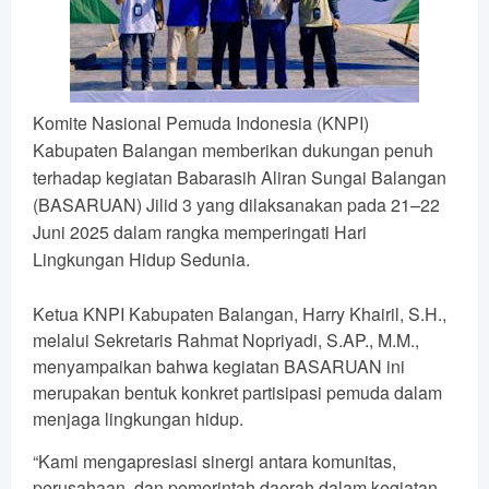
Komite Nasional Pemuda Indonesia (KNPI)
Kabupaten Balangan memberikan dukungan penuh
terhadap kegiatan Babarasih Aliran Sungai Balangan
(BASARUAN) Jilid 3 yang dilaksanakan pada 21–22
Juni 2025 dalam rangka memperingati Hari
Lingkungan Hidup Sedunia.
Ketua KNPI Kabupaten Balangan, Harry Khairil, S.H.,
melalui Sekretaris Rahmat Nopriyadi, S.AP., M.M.,
menyampaikan bahwa kegiatan BASARUAN ini
merupakan bentuk konkret partisipasi pemuda dalam
menjaga lingkungan hidup.
“Kami mengapresiasi sinergi antara komunitas,
perusahaan, dan pemerintah daerah dalam kegiatan