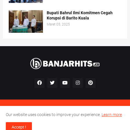
Bupati Bahrul Ilmi Komitmen Cegah
Korupsi di Barito Kuala
Maret 05, 2025
Kontak
Redaksi
Pedoman Perilaku Perusahaan Pers
Our website uses cookies to improve your experience.
Learn more
Pedoman Media Siber
Accept !
© 2023 -
Banjar Hits