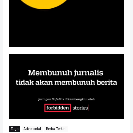
Tags
Advertorial
Berita Terkini