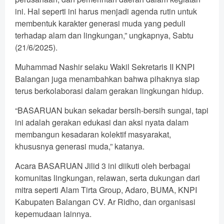
ini. Hal seperti ini harus menjadi agenda rutin untuk
membentuk karakter generasi muda yang peduli
terhadap alam dan lingkungan,” ungkapnya, Sabtu
(21/6/2025).
Muhammad Nashir selaku Wakil Sekretaris II KNPI
Balangan juga menambahkan bahwa pihaknya siap
terus berkolaborasi dalam gerakan lingkungan hidup.
“BASARUAN bukan sekadar bersih-bersih sungai, tapi
ini adalah gerakan edukasi dan aksi nyata dalam
membangun kesadaran kolektif masyarakat,
khususnya generasi muda,” katanya.
Acara BASARUAN Jilid 3 ini diikuti oleh berbagai
komunitas lingkungan, relawan, serta dukungan dari
mitra seperti Alam Tirta Group, Adaro, BUMA, KNPI
Kabupaten Balangan CV. Ar Ridho, dan organisasi
kepemudaan lainnya.