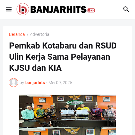
Beranda
Advertorial
Pemkab Kotabaru dan RSUD
Ulin Kerja Sama Pelayanan
KJSU dan KIA
by
banjarhits
-
Mei 09, 2025