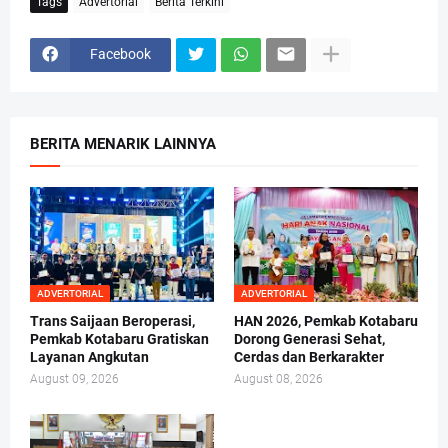
Tags
Advertorial
Berita Terkini
Facebook
BERITA MENARIK LAINNYA
ADVERTORIAL
ADVERTORIAL
Trans Saijaan Beroperasi,
HAN 2026, Pemkab Kotabaru
Pemkab Kotabaru Gratiskan
Dorong Generasi Sehat,
Layanan Angkutan
Cerdas dan Berkarakter
August 09, 2026
August 08, 2026