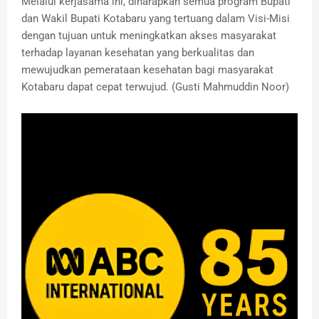
Melalui kerjasama ini, diharapkan semua program Bupati
dan Wakil Bupati Kotabaru yang tertuang dalam Visi-Misi
dengan tujuan untuk meningkatkan akses masyarakat
terhadap layanan kesehatan yang berkualitas dan
mewujudkan pemerataan kesehatan bagi masyarakat
Kotabaru dapat cepat terwujud. ‎(Gusti Mahmuddin Noor)