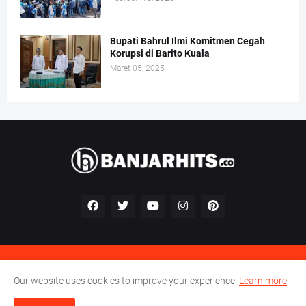
Bupati Bahrul Ilmi Komitmen Cegah
Korupsi di Barito Kuala
Maret 05, 2025
Kontak
Redaksi
Pedoman Perilaku Perusahaan Pers
Our website uses cookies to improve your experience.
Learn more
Pedoman Media Siber