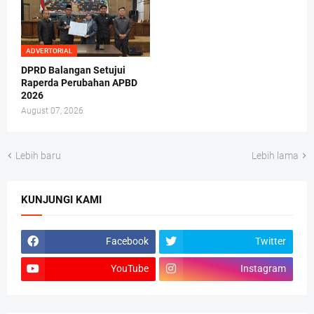
ADVERTORIAL
DPRD Balangan Setujui
Raperda Perubahan APBD
2026
August 07, 2026
Lebih baru
Lebih lama
KUNJUNGI KAMI
Facebook
Twitter
YouTube
Instagram