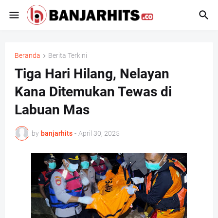
Beranda
Berita Terkini
Tiga Hari Hilang, Nelayan
Kana Ditemukan Tewas di
Labuan Mas
by
banjarhits
-
April 30, 2025