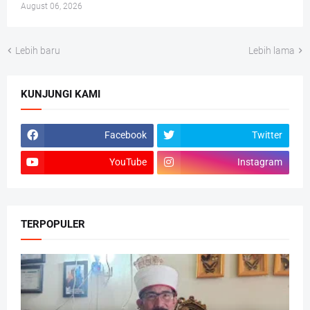
August 06, 2026
Lebih baru
Lebih lama
KUNJUNGI KAMI
Facebook
Twitter
YouTube
Instagram
TERPOPULER