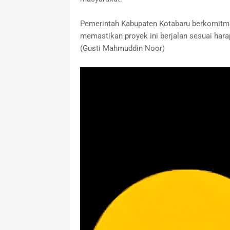
Pemerintah Kabupaten Kotabaru berkomitme
memastikan proyek ini berjalan sesuai har
(Gusti Mahmuddin Noor)