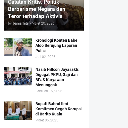
Catatan Kritis: Politik
Barbarisme Negara dan
Teror terhadap Aktivis
by
banjarhits
-
Maret 20, 2026
Kronologi Konten Babe
Aldo Berujung Laporan
Polisi
Juli 02, 2026
Nasib Hillcon Jayasakti:
Digugat PKPU, Gaji dan
BPJS Karyawan
Menunggak
Februari 15, 2026
Bupati Bahrul Ilmi
Komitmen Cegah Korupsi
di Barito Kuala
Maret 05, 2025