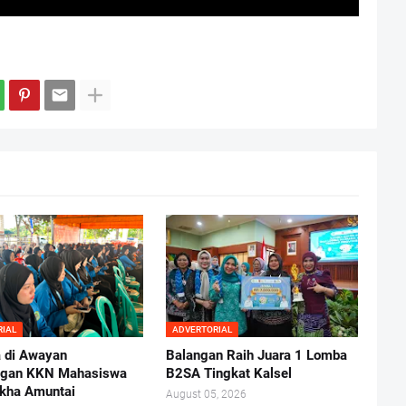
RIAL
ADVERTORIAL
 di Awayan
Balangan Raih Juara 1 Lomba
ngan KKN Mahasiswa
B2SA Tingkat Kalsel
kha Amuntai
August 05, 2026