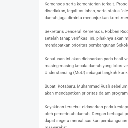
Kemensos serta kementerian terkait. Prose
disediakan, legalitas lahan, serta status “
daerah juga diminta menunjukkan komitme
Sekretaris Jenderal Kemensos, Robben Rico
setelah tahap verifikasi ini, pihaknya aka
mendapatkan prioritas pembangunan Sekola
Keputusan ini akan didasarkan pada hasil v
masing-masing kepala daerah yang lolos v
Understanding (MoU) sebagai langkah kon
Bupati Kotabaru, Muhammad Rusli sebelumn
akan mendapatkan prioritas dalam program 
Keyakinan tersebut didasarkan pada kesiap
oleh pemerintah daerah. Dengan berbagai pe
dapat segera merealisasikan pembangunan 
masyarakat.