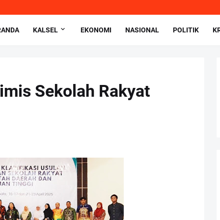
RANDA
KALSEL
EKONOMI
NASIONAL
POLITIK
K
timis Sekolah Rakyat