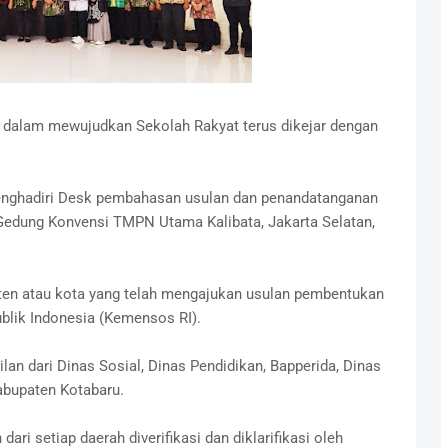
dalam mewujudkan Sekolah Rakyat terus dikejar dengan
enghadiri Desk pembahasan usulan dan penandatanganan
 Gedung Konvensi TMPN Utama Kalibata, Jakarta Selatan,
paten atau kota yang telah mengajukan usulan pembentukan
blik Indonesia (Kemensos RI).
ilan dari Dinas Sosial, Dinas Pendidikan, Bapperida, Dinas
abupaten Kotabaru.
ri setiap daerah diverifikasi dan diklarifikasi oleh