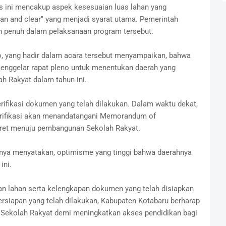
s ini mencakup aspek kesesuaian luas lahan yang
clean and clear" yang menjadi syarat utama. Pemerintah
n penuh dalam pelaksanaan program tersebut.
, yang hadir dalam acara tersebut menyampaikan, bahwa
n menggelar rapat pleno untuk menentukan daerah yang
h Rakyat dalam tahun ini.
erifikasi dokumen yang telah dilakukan. Dalam waktu dekat,
erifikasi akan menandatangani Memorandum of
kret menuju pembangunan Sekolah Rakyat.
ya menyatakan, optimisme yang tinggi bahwa daerahnya
ini.
an lahan serta kelengkapan dokumen yang telah disiapkan
rsiapan yang telah dilakukan, Kabupaten Kotabaru berharap
Sekolah Rakyat demi meningkatkan akses pendidikan bagi