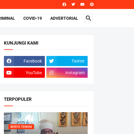
RIMINAL
COVID-19
ADVERTORIAL
KUNJUNGI KAMI
Facebook
Twitter
YouTube
Instagram
TERPOPULER
BERITA TERKINI