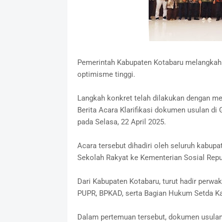
Pemerintah Kabupaten Kotabaru melangkah 
optimisme tinggi.
Langkah konkret telah dilakukan dengan m
Berita Acara Klarifikasi dokumen usulan di
pada Selasa, 22 April 2025.
Acara tersebut dihadiri oleh seluruh kabu
Sekolah Rakyat ke Kementerian Sosial Repu
Dari Kabupaten Kotabaru, turut hadir perwak
PUPR, BPKAD, serta Bagian Hukum Setda K
Dalam pertemuan tersebut, dokumen usulan da