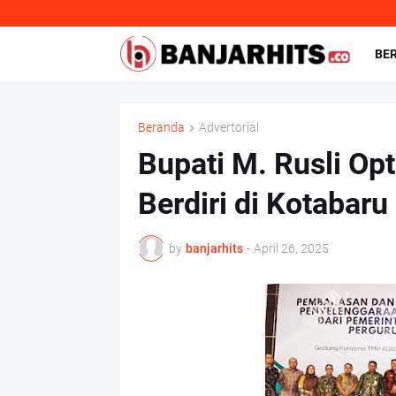
BE
Beranda
Advertorial
Bupati M. Rusli Op
Berdiri di Kotabaru
by
banjarhits
-
April 26, 2025