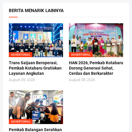
BERITA MENARIK LAINNYA
ADVERTORIAL
ADVERTORIAL
Trans Saijaan Beroperasi,
HAN 2026, Pemkab Kotabaru
Pemkab Kotabaru Gratiskan
Dorong Generasi Sehat,
Layanan Angkutan
Cerdas dan Berkarakter
August 09, 2026
August 08, 2026
ADVERTORIAL
Pemkab Balangan Serahkan