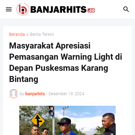
Beranda
Berita Terkini
Masyarakat Apresiasi
Pemasangan Warning Light di
Depan Puskesmas Karang
Bintang
by
banjarhits
-
Desember 19, 2024