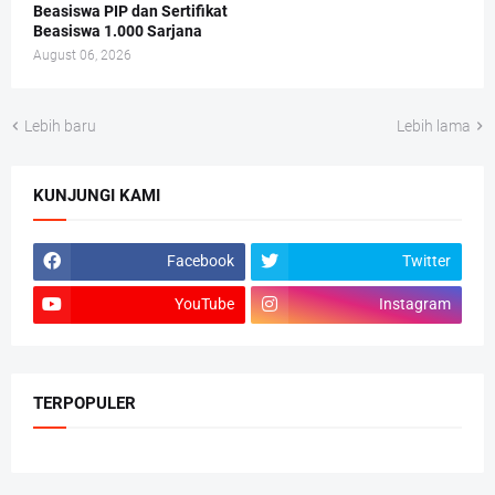
Beasiswa PIP dan Sertifikat
Beasiswa 1.000 Sarjana
August 06, 2026
Lebih baru
Lebih lama
KUNJUNGI KAMI
Facebook
Twitter
YouTube
Instagram
TERPOPULER