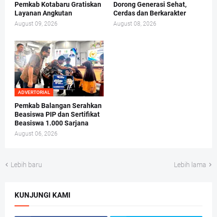
Pemkab Kotabaru Gratiskan
Dorong Generasi Sehat,
Layanan Angkutan
Cerdas dan Berkarakter
August 09, 2026
August 08, 2026
ADVERTORIAL
Pemkab Balangan Serahkan
Beasiswa PIP dan Sertifikat
Beasiswa 1.000 Sarjana
August 06, 2026
Lebih baru
Lebih lama
KUNJUNGI KAMI