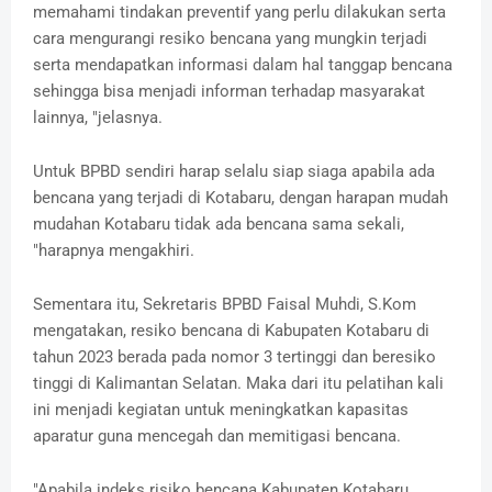
memahami tindakan preventif yang perlu dilakukan serta
cara mengurangi resiko bencana yang mungkin terjadi
serta mendapatkan informasi dalam hal tanggap bencana
sehingga bisa menjadi informan terhadap masyarakat
lainnya, "jelasnya.
Untuk BPBD sendiri harap selalu siap siaga apabila ada
bencana yang terjadi di Kotabaru, dengan harapan mudah
mudahan Kotabaru tidak ada bencana sama sekali,
"harapnya mengakhiri.
Sementara itu, Sekretaris BPBD Faisal Muhdi, S.Kom
mengatakan, resiko bencana di Kabupaten Kotabaru di
tahun 2023 berada pada nomor 3 tertinggi dan beresiko
tinggi di Kalimantan Selatan. Maka dari itu pelatihan kali
ini menjadi kegiatan untuk meningkatkan kapasitas
aparatur guna mencegah dan memitigasi bencana.
"Apabila indeks risiko bencana Kabupaten Kotabaru