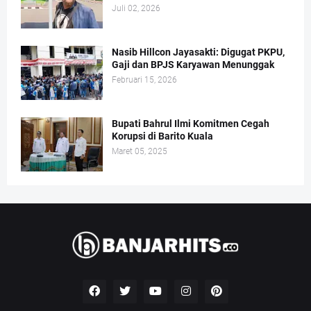
Juli 02, 2026
Nasib Hillcon Jayasakti: Digugat PKPU,
Gaji dan BPJS Karyawan Menunggak
Februari 15, 2026
Bupati Bahrul Ilmi Komitmen Cegah
Korupsi di Barito Kuala
Maret 05, 2025