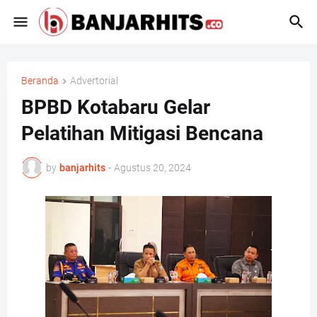
Beranda
Advertorial
BPBD Kotabaru Gelar
Pelatihan Mitigasi Bencana
by
banjarhits
-
Agustus 20, 2024