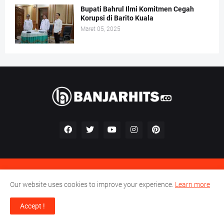
Bupati Bahrul Ilmi Komitmen Cegah
Korupsi di Barito Kuala
Maret 05, 2025
Kontak
Redaksi
Pedoman Perilaku Perusahaan Pers
Our website uses cookies to improve your experience.
Learn more
Pedoman Media Siber
Accept !
© 2023 -
Banjar Hits