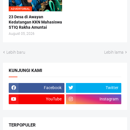
ADVERTORIAL
23 Desa di Awayan
Kedatangan KKN Mahasiswa
STIQ Rakha Amuntai
August 05, 2026
Lebih baru
Lebih lama
KUNJUNGI KAMI
Facebook
Twitter
YouTube
Instagram
TERPOPULER