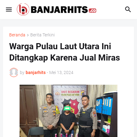
Beranda
Berita Terkini
Warga Pulau Laut Utara Ini
Ditangkap Karena Jual Miras
by
banjarhits
-
Mei 13, 2024