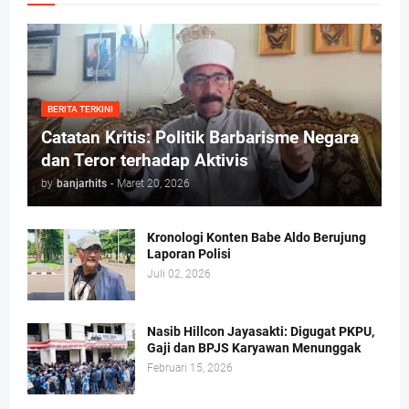
BERITA TERKINI
Catatan Kritis: Politik Barbarisme Negara
dan Teror terhadap Aktivis
by
banjarhits
-
Maret 20, 2026
Kronologi Konten Babe Aldo Berujung
Laporan Polisi
Juli 02, 2026
Nasib Hillcon Jayasakti: Digugat PKPU,
Gaji dan BPJS Karyawan Menunggak
Februari 15, 2026