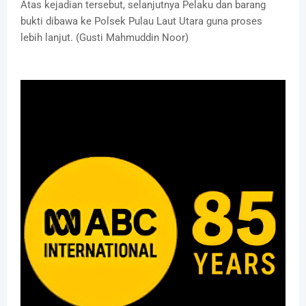
Atas kejadian tersebut, selanjutnya Pelaku dan barang
bukti dibawa ke Polsek Pulau Laut Utara guna proses
lebih lanjut. (Gusti Mahmuddin Noor)