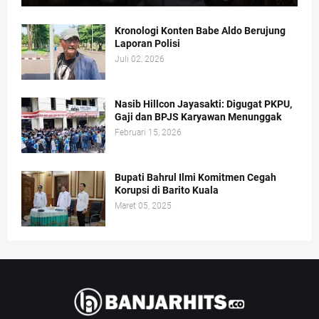
Kronologi Konten Babe Aldo Berujung
Laporan Polisi
Juli 02, 2026
Nasib Hillcon Jayasakti: Digugat PKPU,
Gaji dan BPJS Karyawan Menunggak
Februari 15, 2026
Bupati Bahrul Ilmi Komitmen Cegah
Korupsi di Barito Kuala
Maret 05, 2025