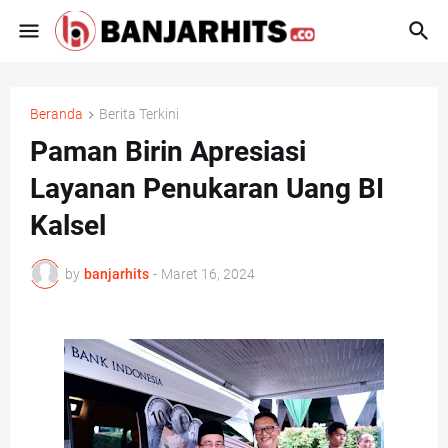
Beranda
Berita Terkini
Paman Birin Apresiasi
Layanan Penukaran Uang BI
Kalsel
by
banjarhits
-
Maret 16, 2024