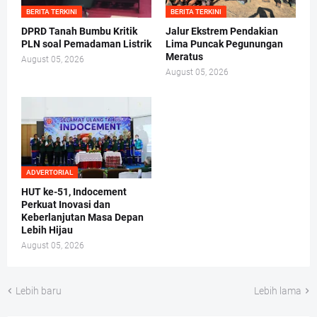
BERITA TERKINI
BERITA TERKINI
DPRD Tanah Bumbu Kritik
Jalur Ekstrem Pendakian
PLN soal Pemadaman Listrik
Lima Puncak Pegunungan
Meratus
August 05, 2026
August 05, 2026
ADVERTORIAL
HUT ke-51, Indocement
Perkuat Inovasi dan
Keberlanjutan Masa Depan
Lebih Hijau
August 05, 2026
Lebih baru
Lebih lama