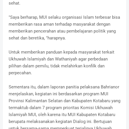
sehat.
"Saya berharap, MUI selaku organisasi Islam terbesar bisa
memberikan rasa aman terhadap masyarakat dengan
memberikan pencerahan atau pembelajaran politik yang
sehat dan beretika, "harapnya.
Untuk memberikan panduan kepada masyarakat terkait
Ukhuwah Islamiyah dan Wathaniyah agar perbedaan
pilihan dalam pemilu, tidak melahirkan konfilk dan
perpecahan.
Sementara itu, dalam laporan panitia pelaksana Bahrianor
menjelaskan, kegiatan ini berdasarkan program MUI
Provinsi Kalimantan Selatan dan Kabupaten Kotabaru yang
termaktub dalam 7 program prioritas Komisi Ukhuwah
Islamiyah MUI, oleh karena itu MUI Kabupaten Kotabaru
berupata melaksanakan kegiatan Dialog ini. Bertujuan
untuk bersama-sama memperkuat terjalinya Ukhuwah