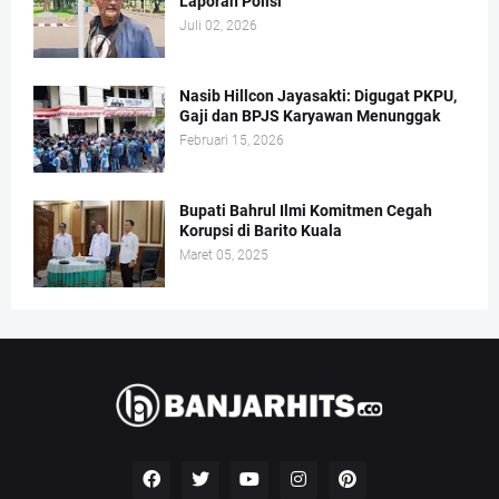
Laporan Polisi
Juli 02, 2026
Nasib Hillcon Jayasakti: Digugat PKPU,
Gaji dan BPJS Karyawan Menunggak
Februari 15, 2026
Bupati Bahrul Ilmi Komitmen Cegah
Korupsi di Barito Kuala
Maret 05, 2025