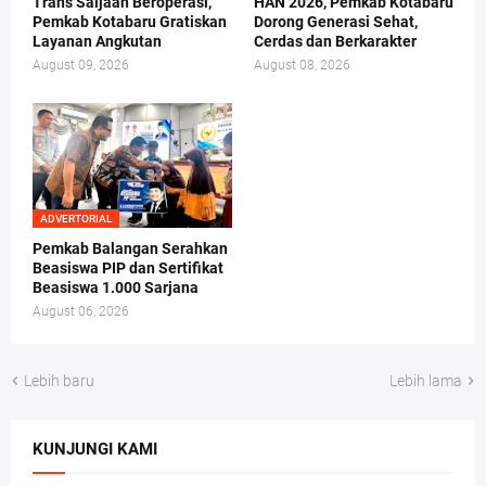
Trans Saijaan Beroperasi,
HAN 2026, Pemkab Kotabaru
Pemkab Kotabaru Gratiskan
Dorong Generasi Sehat,
Layanan Angkutan
Cerdas dan Berkarakter
August 09, 2026
August 08, 2026
ADVERTORIAL
Pemkab Balangan Serahkan
Beasiswa PIP dan Sertifikat
Beasiswa 1.000 Sarjana
August 06, 2026
Lebih baru
Lebih lama
KUNJUNGI KAMI