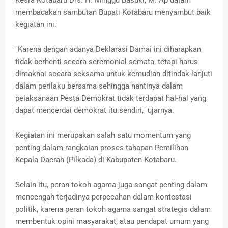
Kesra Kotabaru Drs. H. Minggu Basuki, M. Ap dalam
membacakan sambutan Bupati Kotabaru menyambut baik
kegiatan ini.
"Karena dengan adanya Deklarasi Damai ini diharapkan
tidak berhenti secara seremonial semata, tetapi harus
dimaknai secara seksama untuk kemudian ditindak lanjuti
dalam perilaku bersama sehingga nantinya dalam
pelaksanaan Pesta Demokrat tidak terdapat hal-hal yang
dapat mencerdai demokrat itu sendiri," ujarnya.
Kegiatan ini merupakan salah satu momentum yang
penting dalam rangkaian proses tahapan Pemilihan
Kepala Daerah (Pilkada) di Kabupaten Kotabaru.
Selain itu, peran tokoh agama juga sangat penting dalam
mencengah terjadinya perpecahan dalam kontestasi
politik, karena peran tokoh agama sangat strategis dalam
membentuk opini masyarakat, atau pendapat umum yang