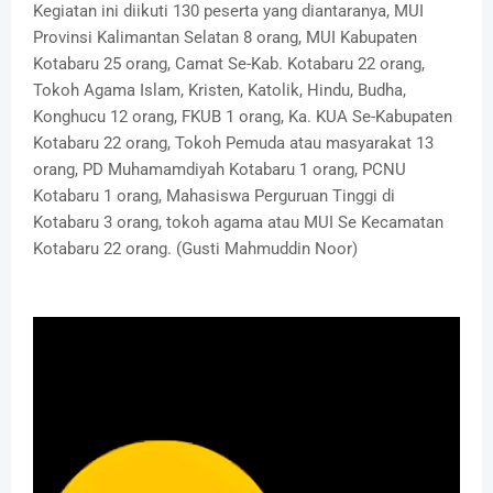
Kegiatan ini diikuti 130 peserta yang diantaranya, MUI
Provinsi Kalimantan Selatan 8 orang, MUI Kabupaten
Kotabaru 25 orang, Camat Se-Kab. Kotabaru 22 orang,
Tokoh Agama Islam, Kristen, Katolik, Hindu, Budha,
Konghucu 12 orang, FKUB 1 orang, Ka. KUA Se-Kabupaten
Kotabaru 22 orang, Tokoh Pemuda atau masyarakat 13
orang, PD Muhamamdiyah Kotabaru 1 orang, PCNU
Kotabaru 1 orang, Mahasiswa Perguruan Tinggi di
Kotabaru 3 orang, tokoh agama atau MUI Se Kecamatan
Kotabaru 22 orang. (Gusti Mahmuddin Noor)