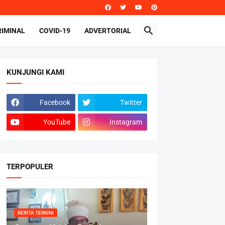
RIMINAL
COVID-19
ADVERTORIAL
KUNJUNGI KAMI
Facebook
Twitter
YouTube
Instagram
TERPOPULER
BERITA TERKINI