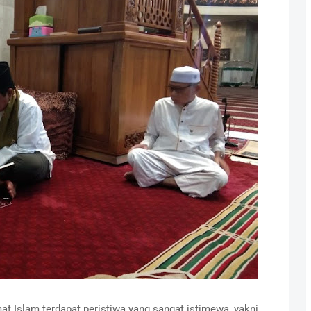
t Islam terdapat peristiwa yang sangat istimewa, yakni