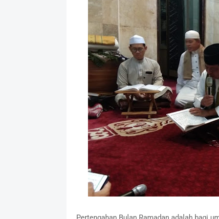
Pertengahan Bulan Ramadan adalah bagi uma