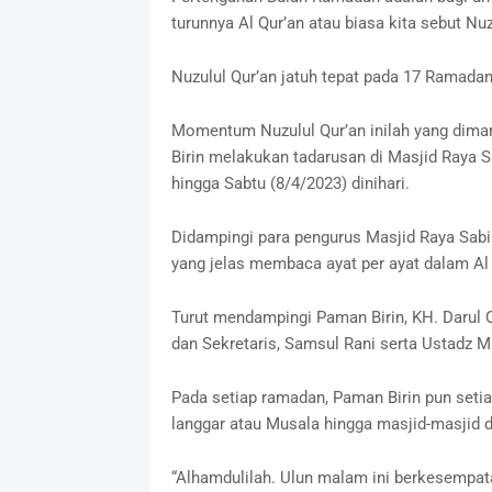
turunnya Al Qur’an atau biasa kita sebut Nuz
Nuzulul Qur’an jatuh tepat pada 17 Ramadan
Momentum Nuzulul Qur’an inilah yang diman
Birin melakukan tadarusan di Masjid Raya 
hingga Sabtu (8/4/2023) dinihari.
Didampingi para pengurus Masjid Raya Sabi
yang jelas membaca ayat per ayat dalam Al 
Turut mendampingi Paman Birin, KH. Darul Q
dan Sekretaris, Samsul Rani serta Ustadz M
Pada setiap ramadan, Paman Birin pun setiap
langgar atau Musala hingga masjid-masjid d
“Alhamdulilah. Ulun malam ini berkesempat