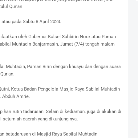
ulul Qur’an
 atau pada Sabtu 8 April 2023.
faatkan oleh Gubernur Kalsel Sahbirin Noor atau Paman
Sabilal Muhtadin Banjarmasin, Jumat (7/4) tengah malam
lal Muhtadin, Paman Birin dengan khusyu dan dengan suara
Qur’an.
utni, Ketua Badan Pengelola Masjid Raya Sabilal Muhtadin
. Abduh Amrie.
 hari rutin tadarusan. Selain di kediaman, juga dilakukan di
i sejumlah daerah yang dikunjunginya.
an batadarusan di Masjid Raya Sabilal Muhtadin