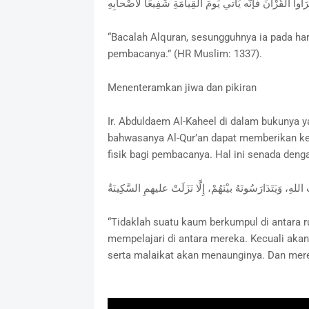
‎رَأُوا القُرْآنَ فإنَّه يَأْتي يَومَ القِيامَةِ شَفِيعًا لأَصْحابِهِ
“Bacalah Alquran, sesungguhnya ia pada ha
pembacanya.” (HR Muslim: 1337).
Menenteramkan jiwa dan pikiran
Ir. Abduldaem Al-Kaheel di dalam bukunya 
bahwasanya Al-Qur’an dapat memberikan ke
fisik bagi pembacanya. Hal ini senada deng
‎ِ، وَيَتَدَارَسُونَهُ بيْنَهُمْ، إِلَّا نَزَلَتْ عليهمِ السَّكِينَةُ
“Tidaklah suatu kaum berkumpul di antara 
mempelajari di antara mereka. Kecuali aka
serta malaikat akan menaunginya. Dan mereka