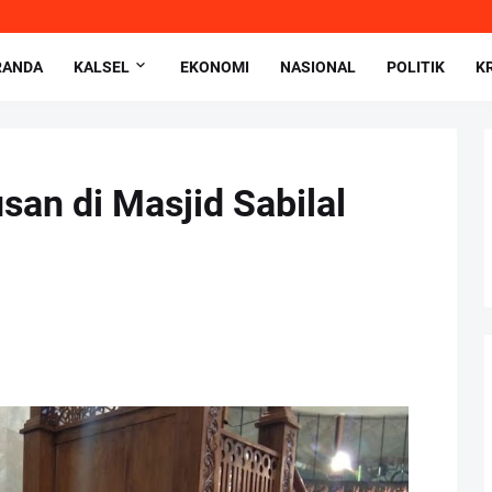
RANDA
KALSEL
EKONOMI
NASIONAL
POLITIK
K
san di Masjid Sabilal