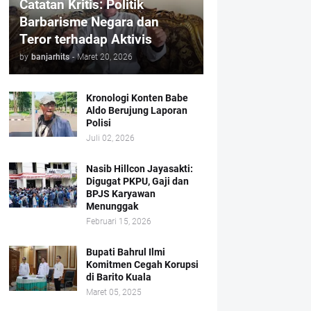
Catatan Kritis: Politik
Barbarisme Negara dan
Teror terhadap Aktivis
by
banjarhits
-
Maret 20, 2026
Kronologi Konten Babe
Aldo Berujung Laporan
Polisi
Juli 02, 2026
Nasib Hillcon Jayasakti:
Digugat PKPU, Gaji dan
BPJS Karyawan
Menunggak
Februari 15, 2026
Bupati Bahrul Ilmi
Komitmen Cegah Korupsi
di Barito Kuala
Maret 05, 2025