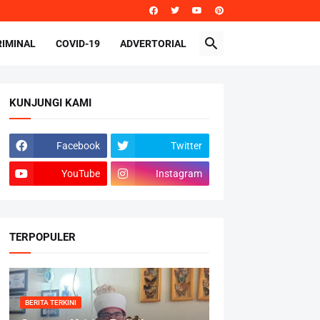
RIMINAL
COVID-19
ADVERTORIAL
KUNJUNGI KAMI
Facebook
Twitter
YouTube
Instagram
TERPOPULER
BERITA TERKINI