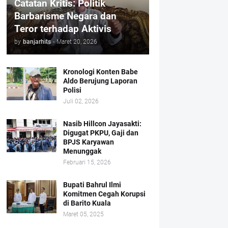
Catatan Kritis: Politik
Barbarisme Negara dan
Teror terhadap Aktivis
by
banjarhits
-
Maret 20, 2026
Kronologi Konten Babe
Aldo Berujung Laporan
Polisi
Juli 02, 2026
Nasib Hillcon Jayasakti:
Digugat PKPU, Gaji dan
BPJS Karyawan
Menunggak
Februari 15, 2026
Bupati Bahrul Ilmi
Komitmen Cegah Korupsi
di Barito Kuala
Maret 05, 2025