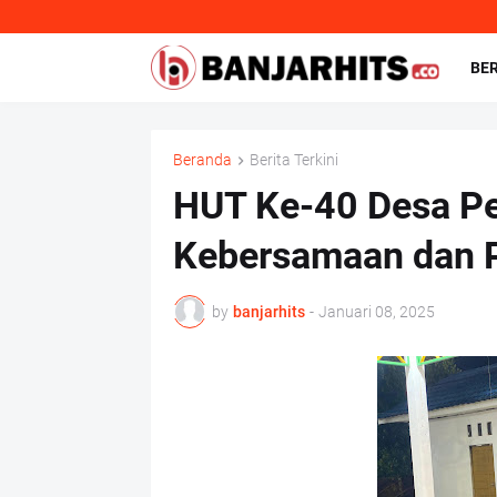
BE
Beranda
Berita Terkini
HUT Ke-40 Desa Pe
Kebersamaan dan
by
banjarhits
-
Januari 08, 2025