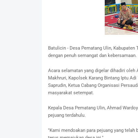
Batulicin - Desa Pematang Ulin, Kabupaten
dengan penuh semangat dan kebersamaan.
Acara selamatan yang digelar dihadiri ol
Makhruri, Kapolsek Karang Bintang Iptu Adi
Saprudin, Ketua Cabang Organisasi Persauda
masyarakat setempat.
Kepala Desa Pematang Ulin, Ahmad Wardoyo
pejuang terdahulu.
"Kami mendoakan para pejuang yang telah b
terus memajukan desa ini."