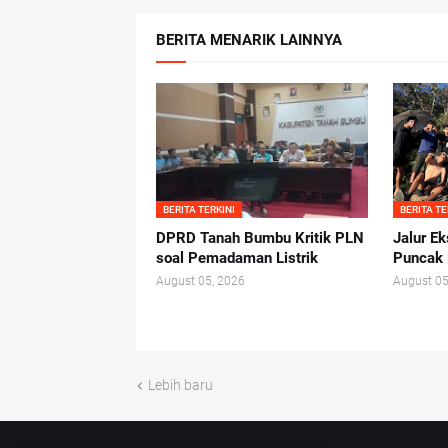
BERITA MENARIK LAINNYA
BERITA TERKINI
BERITA TE
DPRD Tanah Bumbu Kritik PLN
Jalur E
soal Pemadaman Listrik
Puncak
August 05, 2026
August 05
Lebih baru