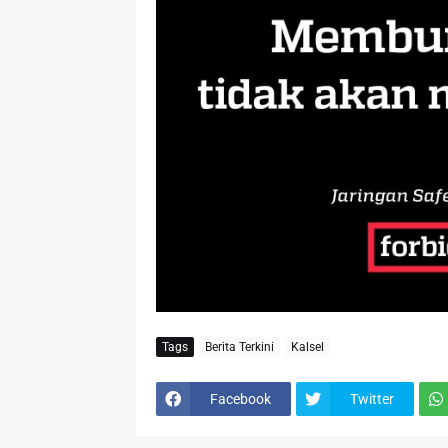
Tags
Berita Terkini
Kalsel
Facebook
Twitter