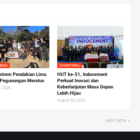
RKINI
ADVERTORIAL
kstrem Pendakian Lima
HUT ke-51, Indocement
 Pegunungan Meratus
Perkuat Inovasi dan
Keberlanjutan Masa Depan
, 2026
Lebih Hijau
August 05, 2026
Lebih lama