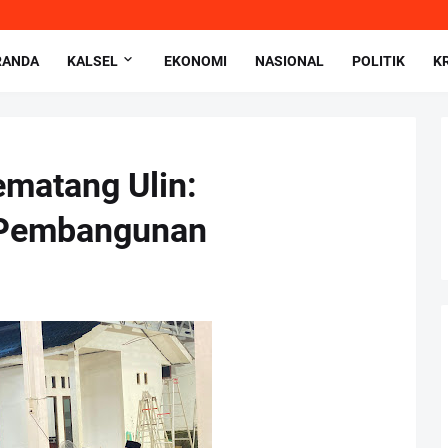
RANDA
KALSEL
EKONOMI
NASIONAL
POLITIK
K
matang Ulin:
 Pembangunan