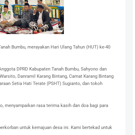
 Tanah Bumbu, merayakan Hari Ulang Tahun (HUT) ke-40
eh Anggota DPRD Kabupaten Tanah Bumbu, Sahyono dan
 Warsito, Danramil Karang Bintang, Camat Karang Bintang
raan Setia Hati Terate (PSHT) Sugianto, dan tokoh
, menyampaikan rasa terima kasih dan doa bagi para
erkorban untuk kemajuan desa ini. Kami bertekad untuk